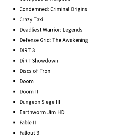
Condemned: Criminal Origins
Crazy Taxi
Deadliest Warrior: Legends
Defense Grid: The Awakening
DiRT 3
DiRT Showdown
Discs of Tron
Doom
Doom II
Dungeon Siege III
Earthworm Jim HD
Fable II
Fallout 3