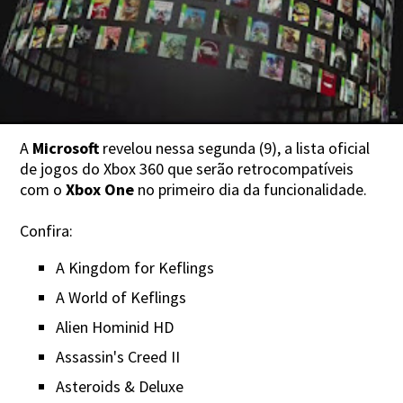
A
Microsoft
revelou nessa segunda (9), a lista oficial
de jogos do Xbox 360 que serão retrocompatíveis
com o
Xbox One
no primeiro dia da funcionalidade.
Confira:
A Kingdom for Keflings
A World of Keflings
Alien Hominid HD
Assassin's Creed II
Asteroids & Deluxe