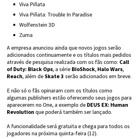
Viva Piñata
Viva Piñata: Trouble In Paradise
Wolfenstein 3D
Zuma
A empresa anunciou ainda que novos jogos serão
adicionados continuamente e os títulos mais pedidos
através de pesquisa realizada com os fãs como:
Call
of Duty: Black Ops
, a série
BioShock
,
Halo Wars
,
Reach
, além de
Skate 3
serão adicionados em breve.
E não só o fãs opinaram com os títulos como
algumas publishers estão oferecendo seus jogos para
aparecerem no One, a exemplo de
DEUS EX: Human
Revolution
que poderá também ser lançado.
A funcionalidade será gratuita e chega para todos os
jogadores na próxima quinta-feira (12).