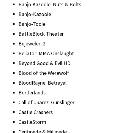
Banjo Kazooie: Nuts & Bolts
Banjo-Kazooie
Banjo-Tooie
BattleBlock Theater
Bejeweled 2
Bellator: MMA Onslaught
Beyond Good & Evil HD
Blood of the Werewolf
BloodRayne: Betrayal
Borderlands
Call of Juarez: Gunslinger
Castle Crashers
CastleStorm
Centipede & Millipede