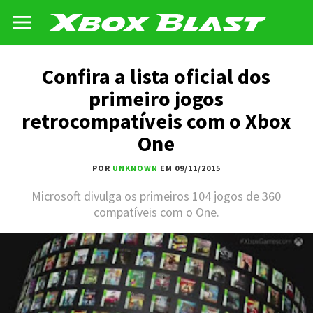
Confira a lista oficial dos
primeiro jogos
retrocompatíveis com o Xbox
One
POR
UNKNOWN
EM 09/11/2015
Microsoft divulga os primeiros 104 jogos de 360
compatíveis com o One.