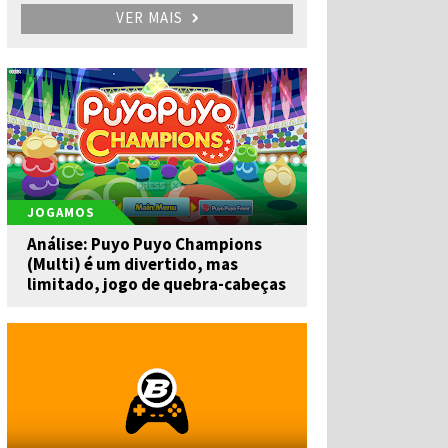
VER MAIS
JOGAMOS
Análise: Puyo Puyo Champions
(Multi) é um divertido, mas
limitado, jogo de quebra-cabeças