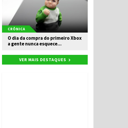
CRÔNICA
O dia da compra do primeiro Xbox
a gente nunca esquece...
VER MAIS DESTAQUES