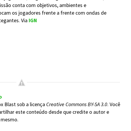
 missão conta com objetivos, ambientes e
locam os jogadores frente a frente com ondas de
cegantes. Via
IGN
o
x Blast sob a licença
Creative Commons BY-SA 3.0
. Você
rtilhar este conteúdo desde que credite o autor e
do mesmo.