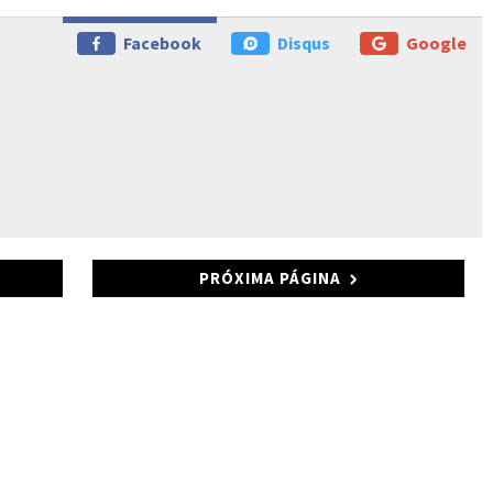
Facebook
Disqus
Google
PRÓXIMA PÁGINA