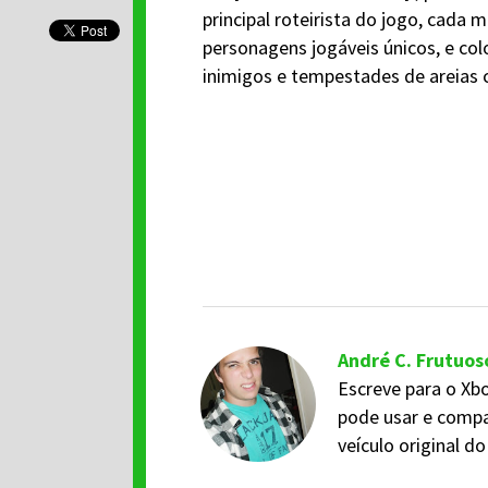
principal roteirista do jogo, cada
personagens jogáveis únicos, e co
inimigos e tempestades de areias 
André C. Frutuos
Escreve para o Xbo
pode usar e compa
veículo original 