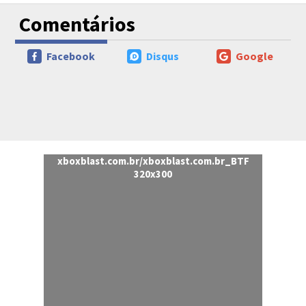
Comentários
Facebook
Disqus
Google
xboxblast.com.br/xboxblast.com.br_BTF
320x300