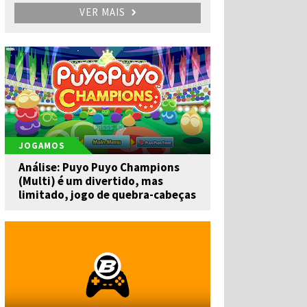
VER MAIS
JOGAMOS
Análise: Puyo Puyo Champions
(Multi) é um divertido, mas
limitado, jogo de quebra-cabeças