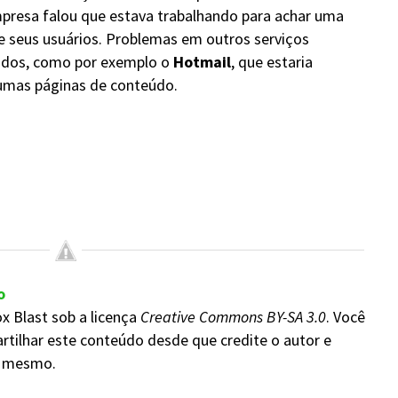
empresa falou que estava trabalhando para achar uma
de seus usuários. Problemas em outros serviços
dos, como por exemplo o
Hotmail
, que estaria
gumas páginas de conteúdo.
o
x Blast sob a licença
Creative Commons BY-SA 3.0
. Você
rtilhar este conteúdo desde que credite o autor e
do mesmo.