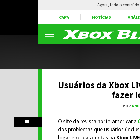
Agora, todo o conteúdo 
CAPA
NOTÍCIAS
ANÁLI
Usuários da Xbox L
fazer 
POR
AND
O site da revista norte-americana
dos problemas que usuários (inclus
logar em suas contas na
Xbox LIV