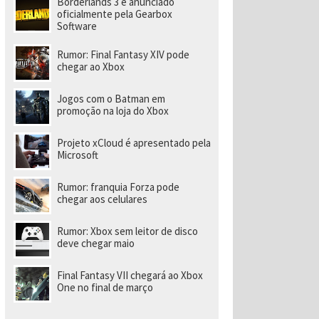
Borderlands 3 é anunciado
ld
oficialmente pela Gearbox
Software
Rumor: Final Fantasy XIV pode
chegar ao Xbox
Jogos com o Batman em
promoção na loja do Xbox
Projeto xCloud é apresentado pela
Microsoft
Rumor: franquia Forza pode
chegar aos celulares
Rumor: Xbox sem leitor de disco
deve chegar maio
Final Fantasy VII chegará ao Xbox
One no final de março