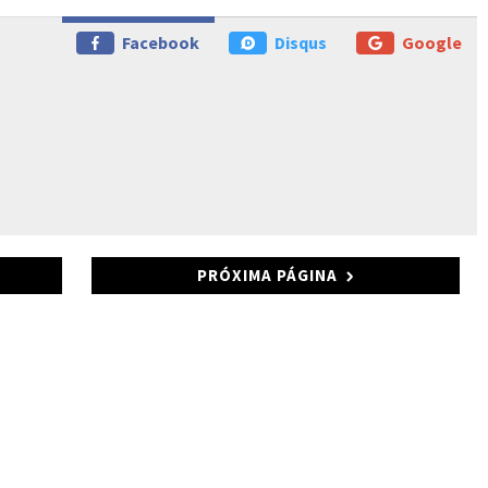
Facebook
Disqus
Google
PRÓXIMA PÁGINA