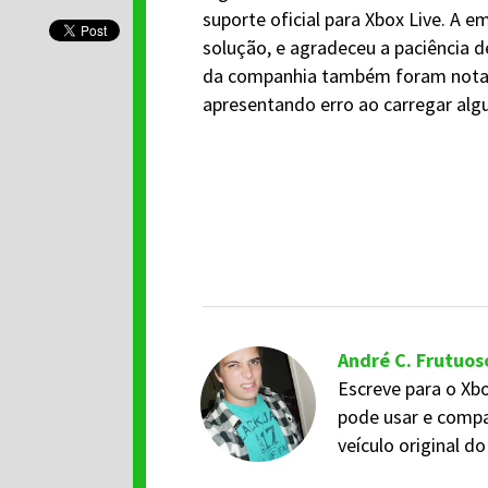
suporte oficial para Xbox Live. A 
solução, e agradeceu a paciência 
da companhia também foram nota
apresentando erro ao carregar al
André C. Frutuos
Escreve para o Xbo
pode usar e compa
veículo original 