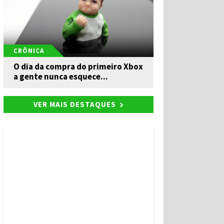
CRÔNICA
O dia da compra do primeiro Xbox
a gente nunca esquece...
VER MAIS DESTAQUES