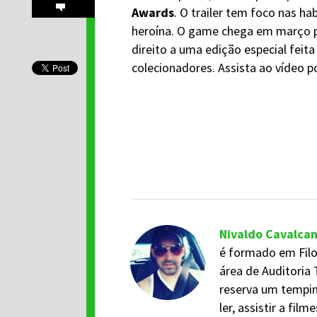
Awards
. O trailer tem foco nas h
heroína. O game chega em março 
direito a uma edição especial feita
colecionadores. Assista ao vídeo 
Nivaldo Cavalca
é formado em Filo
área de Auditoria 
reserva um tempi
ler, assistir a fil