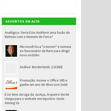
ASSUNTOS EM ALTA
Analógico: Seria Ezio Auditore uma fusão do
Batman com o Homem de Ferro?
Microsoft foca "a nuvem" e nomeia
ex-funcionário da Rare para dirigir
novo estúdio
Análise: Borderlands 2 (X360)
Promoção: Assine o Office 365 e
ganhe um ano de Xbox Live Gold
E no time da Liga da Justiça, Arqueiro Verde
chega para o embate em Injustice: Gods
Among Us