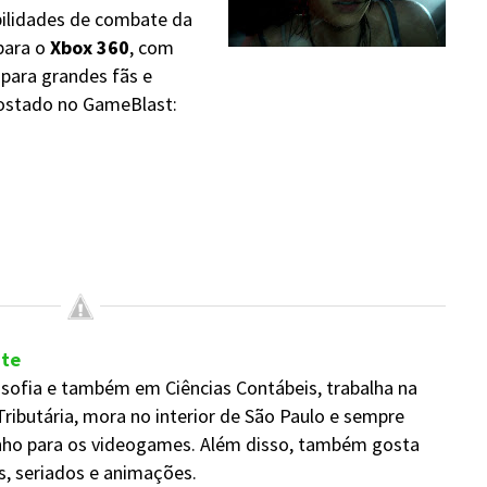
abilidades de combate da
para o
Xbox 360
, com
 para grandes fãs e
postado no GameBlast:
nte
sofia e também em Ciências Contábeis, trabalha na
Tributária, mora no interior de São Paulo e sempre
nho para os videogames. Além disso, também gosta
mes, seriados e animações.