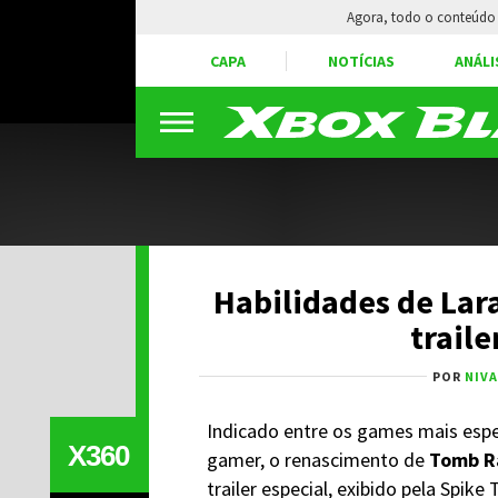
Agora, todo o conteúdo 
CAPA
NOTÍCIAS
ANÁLI
Habilidades de Lar
trail
POR
NIV
Indicado entre os games mais esp
X360
gamer, o renascimento de
Tomb R
trailer especial, exibido pela Spike