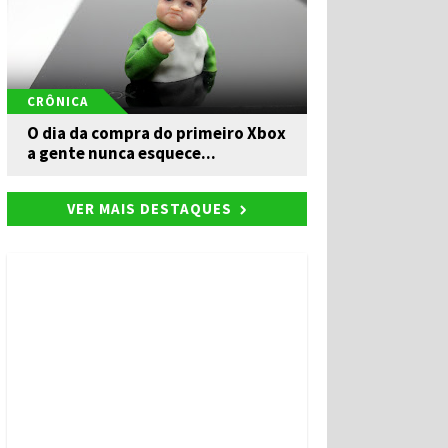
CRÔNICA
O dia da compra do primeiro Xbox
a gente nunca esquece...
VER MAIS DESTAQUES