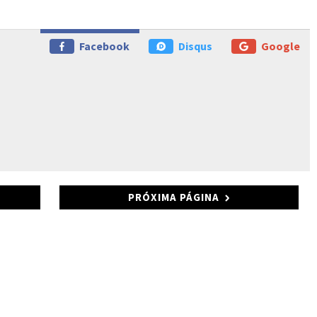
Facebook
Disqus
Google
PRÓXIMA PÁGINA