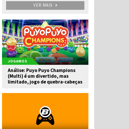
VER MAIS
JOGAMOS
Análise: Puyo Puyo Champions
(Multi) é um divertido, mas
limitado, jogo de quebra-cabeças