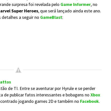
grande surpresa foi revelada pelo
Game Informer
, no
arvel Super Heroes
, que será lançado ainda este ano.
s detalhes a seguir no
GameBlast
:
Mattos
o de TI. Entre se aventurar por Hyrule e se perder
sta de publicar fatos interessantes e bobagens no
Xbox
encontrado jogando games 2D e também no
Facebook
.