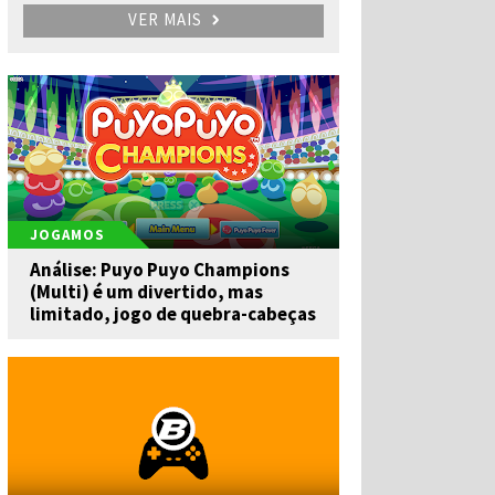
VER MAIS
JOGAMOS
Análise: Puyo Puyo Champions
(Multi) é um divertido, mas
limitado, jogo de quebra-cabeças