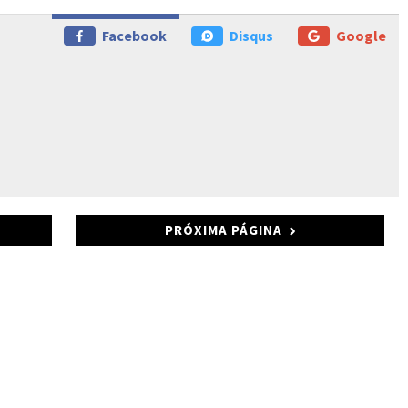
Facebook
Disqus
Google
PRÓXIMA PÁGINA