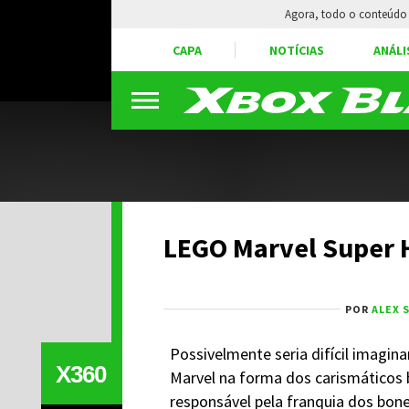
Agora, todo o conteúdo 
CAPA
NOTÍCIAS
ANÁLI
LEGO Marvel Super H
POR
ALEX 
Possivelmente seria difícil imagina
X360
Marvel na forma dos carismáticos
responsável pela franquia dos bon