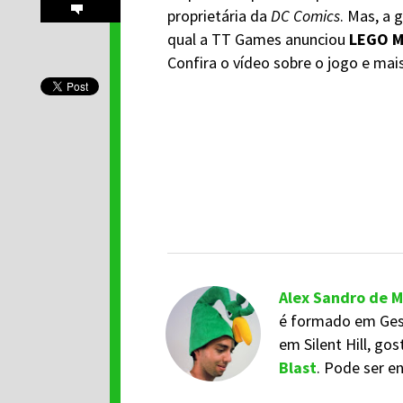
proprietária da
DC Comics
. Mas, a 
qual a TT Games anunciou
LEGO M
Confira o vídeo sobre o jogo e mai
Alex Sandro de 
é formado em Gestã
em Silent Hill, go
Blast
. Pode ser 