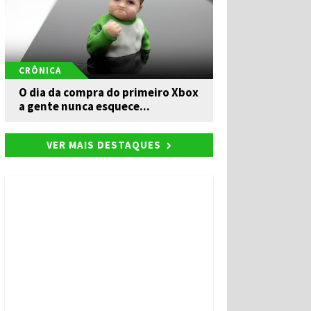
CRÔNICA
O dia da compra do primeiro Xbox
a gente nunca esquece...
VER MAIS DESTAQUES