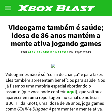
Videogame também é saúde;
idosa de 86 anos mantém a
mente ativa jogando games
POR
ALEX SANDRO DE MATTOS
EM 22/01/2013
Videogames não é só "coisa de criança" e para lazer.
Eles também apresentam benefícios para saúde. Nós
já fizemos uma matéria especial abordando o
assunto (que você pode conferir
aqui
), que voltou a
aparecer em uma reportagem no canal de notícias
BBC. Hilda Knott, uma idosa de 86 anos, joga games
como
GTA IV
e
Disgaea 4
para manter a mente ativa.