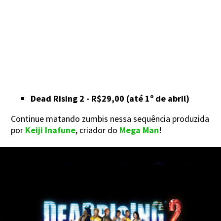
Dead Rising 2 - R$29,00 (até 1º de abril)
Continue matando zumbis nessa sequência produzida
por
Keiji Inafune
, criador do
Mega Man
!