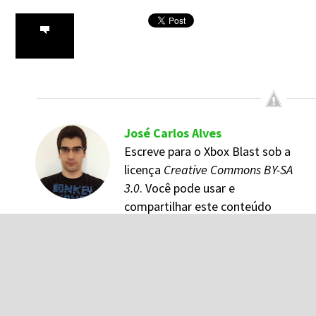
José Carlos Alves
Escreve para o Xbox Blast sob a
licença
Creative Commons BY-SA
3.0
. Você pode usar e
compartilhar este conteúdo
desde que credite o autor e veículo original do
mesmo.
Comentários