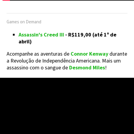
Games on Demand
Assassin's Creed III
- R$119,00 (até 1º de
abril)
Acompanhe as aventuras de
Connor Kenway
durante
a Revolução de Independência Americana. Mais um
assassino com o sangue de
Desmond Miles
!