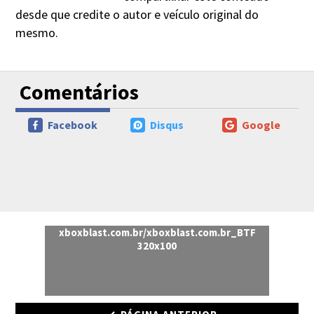
desde que credite o autor e veículo original do
mesmo.
Comentários
Facebook
Disqus
Google
xboxblast.com.br/xboxblast.com.br_BTF
320x100