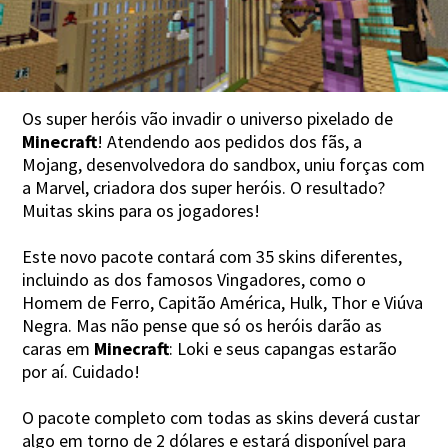
Os super heróis vão invadir o universo pixelado de
Minecraft
! Atendendo aos pedidos dos fãs, a
Mojang, desenvolvedora do sandbox, uniu forças com
a Marvel, criadora dos super heróis. O resultado?
Muitas skins para os jogadores!
Este novo pacote contará com 35 skins diferentes,
incluindo as dos famosos Vingadores, como o
Homem de Ferro, Capitão América, Hulk, Thor e Viúva
Negra. Mas não pense que só os heróis darão as
caras em
Minecraft
: Loki e seus capangas estarão
por aí. Cuidado!
O pacote completo com todas as skins deverá custar
algo em torno de 2 dólares e estará disponível para