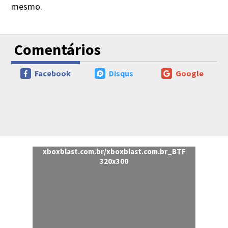
mesmo.
Comentários
Facebook
Disqus
Google
xboxblast.com.br/xboxblast.com.br_BTF
320x300