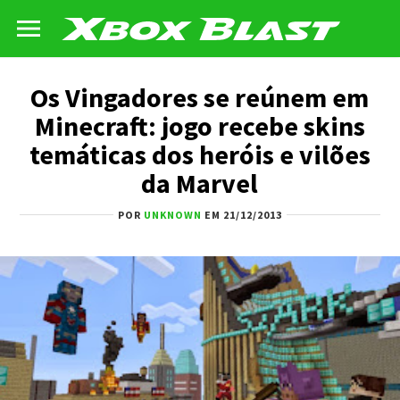
Os Vingadores se reúnem em
Minecraft: jogo recebe skins
temáticas dos heróis e vilões
da Marvel
POR
UNKNOWN
EM 21/12/2013