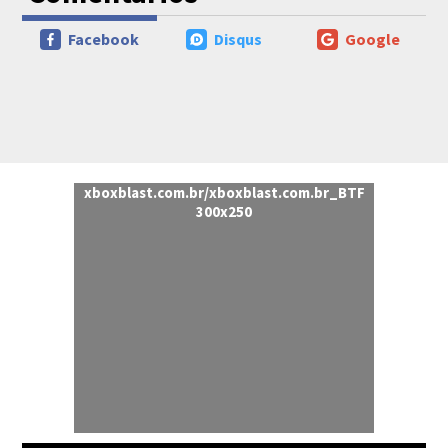
Facebook
Disqus
Google
xboxblast.com.br/xboxblast.com.br_BTF
300x250