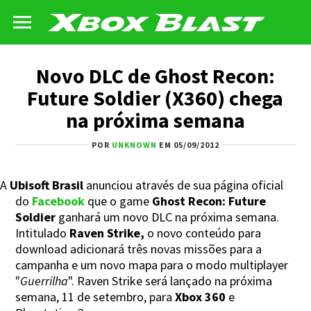
Novo DLC de Ghost Recon:
Future Soldier (X360) chega
na próxima semana
POR
UNKNOWN
EM 05/09/2012
A
Ubisoft Brasil
anunciou através de sua página oficial
do
Facebook
que o game
Ghost Recon: Future
Soldier
ganhará um novo DLC na próxima semana.
Intitulado
Raven Strike,
o novo conteúdo para
download adicionará três novas missões para a
campanha e um novo mapa para o modo multiplayer
"
Guerrilha
". Raven Strike será lançado na próxima
semana, 11 de setembro, para
Xbox 360
e