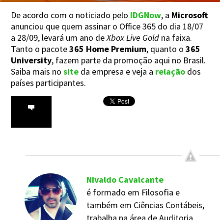
De acordo com o noticiado pelo
IDGNow
, a
Microsoft
anunciou que quem assinar o Office 365 do dia 18/07
a 28/09, levará um ano de
Xbox Live Gold
na faixa.
Tanto o pacote
365 Home Premium
, quanto o
365
University
, fazem parte da promoção aqui no Brasil.
Saiba mais no
site
da empresa e veja a
relação
dos
países participantes.
Nivaldo Cavalcante
é formado em Filosofia e
também em Ciências Contábeis,
trabalha na área de Auditoria