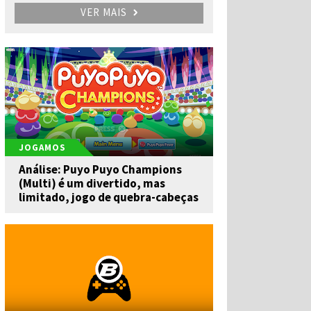
VER MAIS
JOGAMOS
Análise: Puyo Puyo Champions
(Multi) é um divertido, mas
limitado, jogo de quebra-cabeças