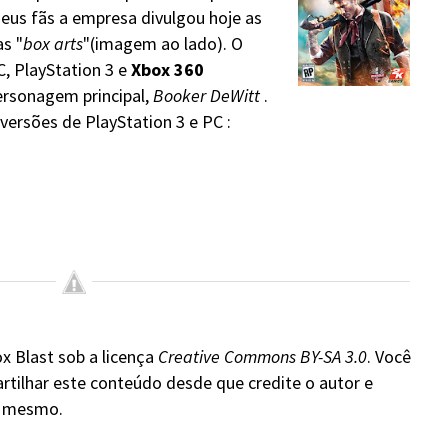
seus fãs a empresa divulgou hoje as
s "
box arts
"(imagem ao lado). O
, PlayStation 3 e
Xbox 360
ersonagem principal,
Booker DeWitt
.
versões de PlayStation 3 e PC :
x Blast sob a licença
Creative Commons BY-SA 3.0
. Você
rtilhar este conteúdo desde que credite o autor e
do mesmo.