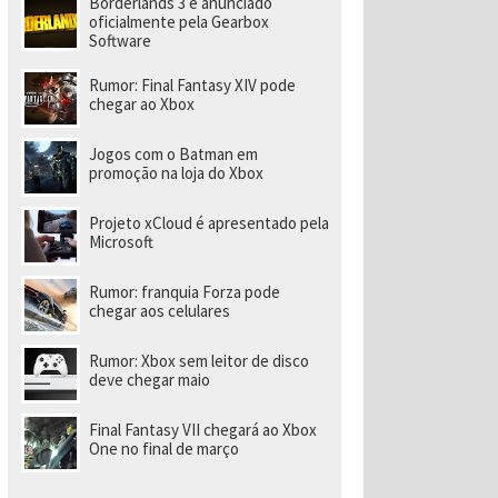
Borderlands 3 é anunciado
ld
oficialmente pela Gearbox
Software
Rumor: Final Fantasy XIV pode
chegar ao Xbox
Jogos com o Batman em
promoção na loja do Xbox
Projeto xCloud é apresentado pela
Microsoft
Rumor: franquia Forza pode
chegar aos celulares
Rumor: Xbox sem leitor de disco
deve chegar maio
Final Fantasy VII chegará ao Xbox
One no final de março