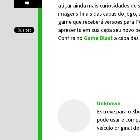
atiçar ainda mais curiosidades de 
imagens finais das capas do jogo, a
game que receberá versões para PC
apresenta em sua capa seu novo p
Confira no
Game Blast
a capa das 
Unknown
Escreve para o Xbo
pode usar e compa
veículo original 