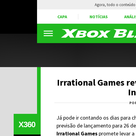
Agora, todo o conteúdo 
CAPA
NOTÍCIAS
ANÁLI
Irrational Games re
In
PO
Já pode ir contando os dias para 
X360
previsão de lançamento para 26 de
Irrational Games
promete levar a 