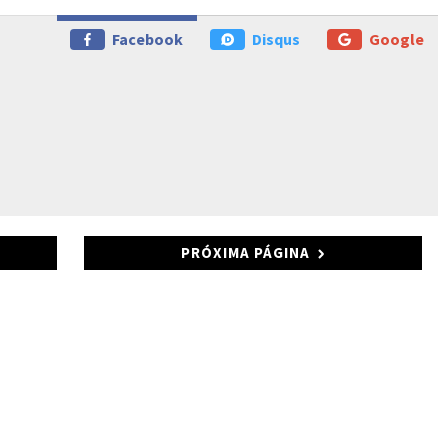
Facebook
Disqus
Google
PRÓXIMA PÁGINA