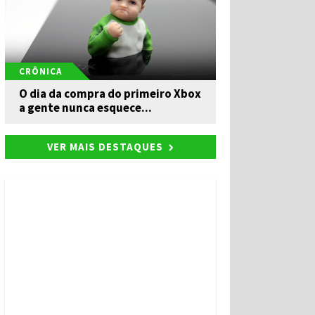
CRÔNICA
O dia da compra do primeiro Xbox
a gente nunca esquece...
VER MAIS DESTAQUES