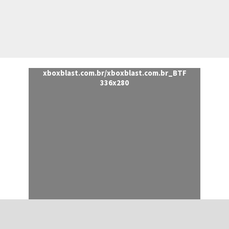
xboxblast.com.br/xboxblast.com.br_BTF
336x280
PÁGINA ANTERIOR