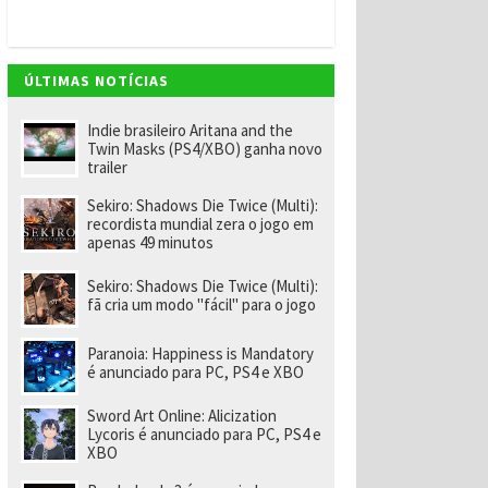
ÚLTIMAS NOTÍCIAS
Indie brasileiro Aritana and the
Twin Masks (PS4/XBO) ganha novo
trailer
Sekiro: Shadows Die Twice (Multi):
recordista mundial zera o jogo em
apenas 49 minutos
Sekiro: Shadows Die Twice (Multi):
fã cria um modo "fácil" para o jogo
Paranoia: Happiness is Mandatory
é anunciado para PC, PS4 e XBO
Sword Art Online: Alicization
Lycoris é anunciado para PC, PS4 e
XBO