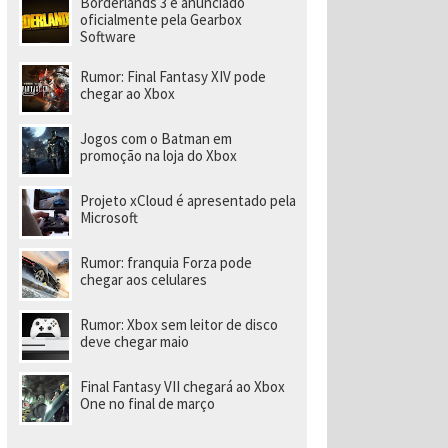
Borderlands 3 é anunciado
oficialmente pela Gearbox
Software
Rumor: Final Fantasy XIV pode
chegar ao Xbox
Jogos com o Batman em
promoção na loja do Xbox
Projeto xCloud é apresentado pela
Microsoft
Rumor: franquia Forza pode
chegar aos celulares
Rumor: Xbox sem leitor de disco
deve chegar maio
Final Fantasy VII chegará ao Xbox
One no final de março