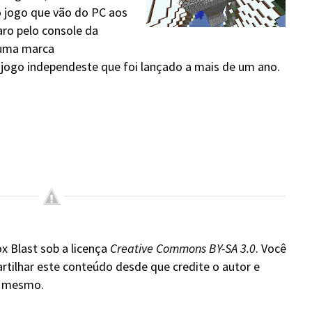
 jogo que vão do PC aos
aro pelo console da
 uma marca
jogo independeste que foi lançado a mais de um ano.
x Blast sob a licença
Creative Commons BY-SA 3.0
. Você
rtilhar este conteúdo desde que credite o autor e
do mesmo.