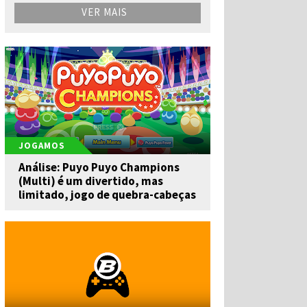
VER MAIS
JOGAMOS
Análise: Puyo Puyo Champions
(Multi) é um divertido, mas
limitado, jogo de quebra-cabeças