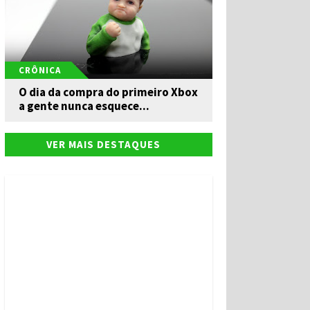
CRÔNICA
O dia da compra do primeiro Xbox
a gente nunca esquece...
VER MAIS DESTAQUES