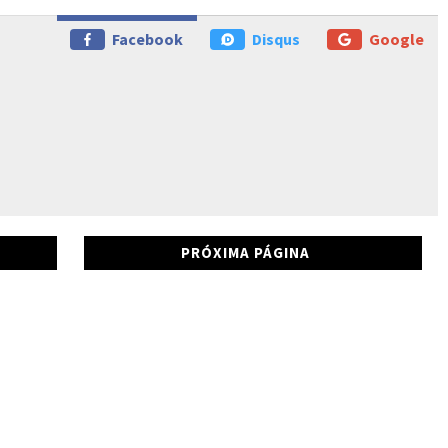
Facebook
Disqus
Google
PRÓXIMA PÁGINA