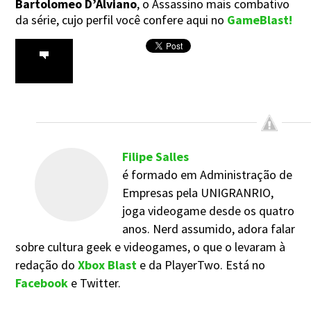
Bartolomeo D’Alviano
, o Assassino mais combativo
da série, cujo perfil você confere aqui no
GameBlast
!
Filipe Salles
é formado em Administração de
Empresas pela UNIGRANRIO,
joga videogame desde os quatro
anos. Nerd assumido, adora falar
sobre cultura geek e videogames, o que o levaram à
redação do
Xbox Blast
e da PlayerTwo. Está no
Facebook
e Twitter.