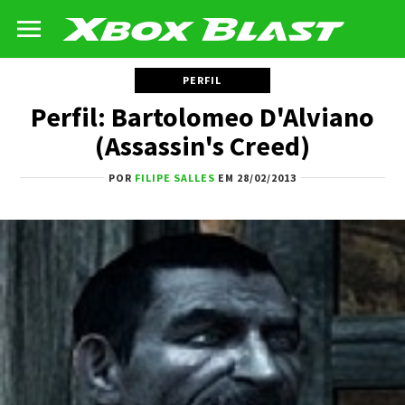
PERFIL
Perfil: Bartolomeo D'Alviano
(Assassin's Creed)
POR
FILIPE SALLES
EM 28/02/2013