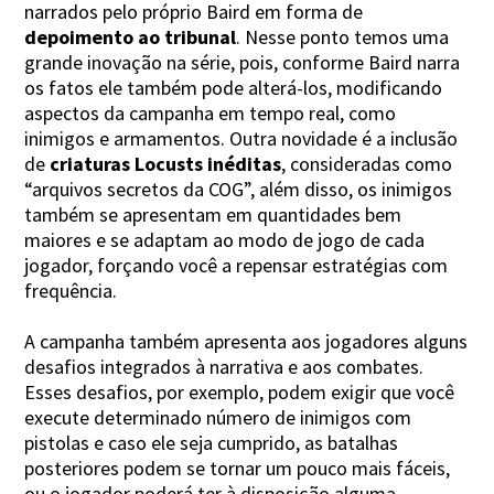
narrados pelo próprio Baird em forma de
depoimento ao tribunal
. Nesse ponto temos uma
grande inovação na série, pois, conforme Baird narra
os fatos ele também pode alterá-los, modificando
aspectos da campanha em tempo real, como
inimigos e armamentos. Outra novidade é a inclusão
de
criaturas Locusts inéditas
, consideradas como
“arquivos secretos da COG”, além disso, os inimigos
também se apresentam em quantidades bem
maiores e se adaptam ao modo de jogo de cada
jogador, forçando você a repensar estratégias com
frequência.
A campanha também apresenta aos jogadores alguns
desafios integrados à narrativa e aos combates.
Esses desafios, por exemplo, podem exigir que você
execute determinado número de inimigos com
pistolas e caso ele seja cumprido, as batalhas
posteriores podem se tornar um pouco mais fáceis,
ou o jogador poderá ter à disposição alguma