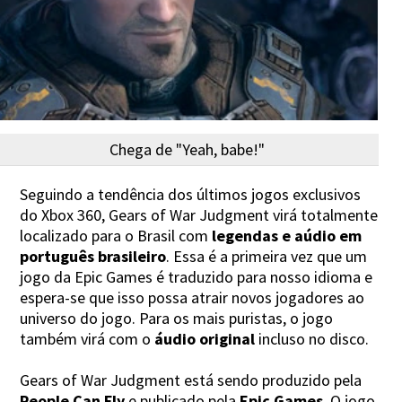
Chega de "Yeah, babe!"
Seguindo a tendência dos últimos jogos exclusivos
do Xbox 360, Gears of War Judgment virá totalmente
localizado para o Brasil com
legendas e aúdio em
português brasileiro
. Essa é a primeira vez que um
jogo da Epic Games é traduzido para nosso idioma e
espera-se que isso possa atrair novos jogadores ao
universo do jogo. Para os mais puristas, o jogo
também virá com o
áudio original
incluso no disco.
Gears of War Judgment está sendo produzido pela
People Can Fly
e publicado pela
Epic Games
. O jogo