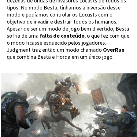
dezenas de ondas de invasores Locusts de todos os
tipos. No modo Besta, tínhamos a inversão desse
modo e podíamos controlar os Locusts com o
objetivo de invadir e destruir todos os humanos.
Apesar de ser um modo de jogo bem divertido, Besta
sofria de uma
falta de conteúdo
, o que fez com que
o modo ficasse esquecido pelos jogadores.
Judgment traz então um modo chamado
OverRun
que combina Besta e Horda em um único jogo.