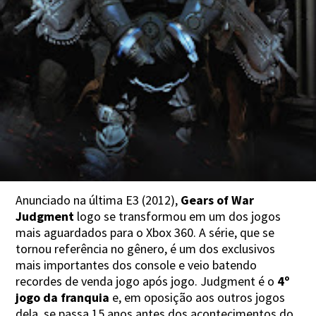
Anunciado na última E3 (2012),
Gears of War
Judgment
logo se transformou em um dos jogos
mais aguardados para o Xbox 360. A série, que se
tornou referência no gênero, é um dos exclusivos
mais importantes dos console e veio batendo
recordes de venda jogo após jogo. Judgment é o
4º
jogo da franquia
e, em oposição aos outros jogos
dela, se passa 15 anos antes dos acontecimentos do