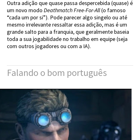
Outra adição que quase passa despercebida (quase) é
um novo modo
Deathmatch Free-For-All
(o famoso
“cada um por si”). Pode parecer algo singelo ou até
mesmo irrelevante ressaltar essa adição, mas é um
grande salto para a franquia, que geralmente baseia
toda a sua jogabilidade no trabalho em equipe (seja
com outros jogadores ou com a IA).
Falando o bom português