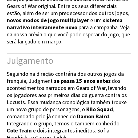
Gears of War original. Entre os seus diferenciais
estão, além de ser um predecessor dos outros jogos,
novos modos de jogo multiplayer
e um
sistema
narrativo inteiramente novo
para a campanha. Veja
na nossa prévia o que você pode esperar do jogo, que
será lançado em março.
Julgamento
Seguindo na direção contrária dos outros jogos da
franquia, Judgment
se passa 15 anos antes
dos
acontecimentos narrados em Gears of War, levando
os jogadores aos primeiros dias da guerra contra os
Locusts. Essa mudança cronológica também trouxe
um novo grupo de personagens, o
Kilo Squad
,
comandado pelo já conhecido
Damon Baird
.
Integrando o grupo, temos o também conhecido
Cole Train
e dois integrantes inéditos: Sofia
Hendricks e Garron Paduk.