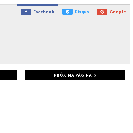
Facebook
Disqus
Google
PRÓXIMA PÁGINA