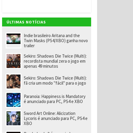
ÚLTIMAS NOTÍCIAS
Indie brasileiro Aritana and the
Twin Masks (PS4/XBO) ganha novo
trailer
Sekiro: Shadows Die Twice (Multi):
recordista mundial zera o jogo em
apenas 49 minutos
Sekiro: Shadows Die Twice (Multi):
fã cria um modo "fácil" para o jogo
Paranoia: Happiness is Mandatory
é anunciado para PC, PS4 e XBO
Sword Art Online: Alicization
Lycoris é anunciado para PC, PS4 e
XBO