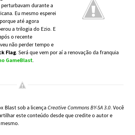
s perturbavam durante a
icana. Eu mesmo esperei
, porque até agora
rou a trilogia do Ezio. E
após o recente
lveu não perder tempo e
ck Flag
. Será que vem por aí a renovação da franquia
 no GameBlast
.
x Blast sob a licença
Creative Commons BY-SA 3.0
. Você
rtilhar este conteúdo desde que credite o autor e
do mesmo.