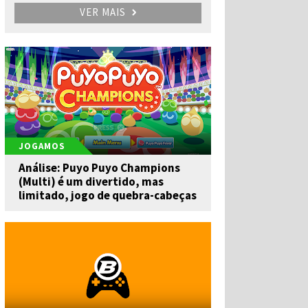
VER MAIS
JOGAMOS
Análise: Puyo Puyo Champions
(Multi) é um divertido, mas
limitado, jogo de quebra-cabeças