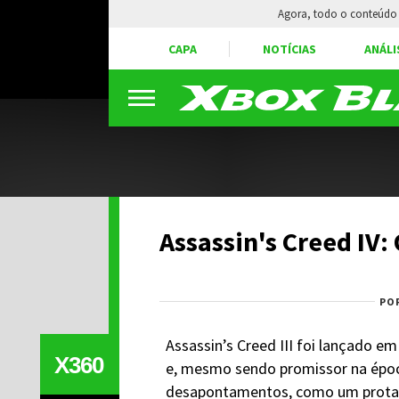
Agora, todo o conteúdo 
CAPA
NOTÍCIAS
ANÁLI
Assassin's Creed IV:
PO
Assassin’s Creed III foi lançado e
X360
e, mesmo sendo promissor na época
desapontamentos, como um prota