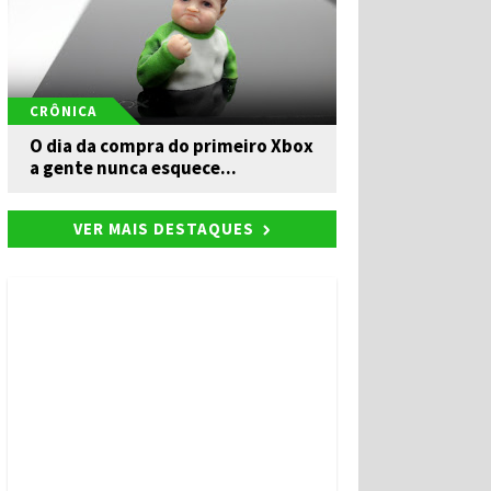
CRÔNICA
O dia da compra do primeiro Xbox
a gente nunca esquece...
VER MAIS DESTAQUES