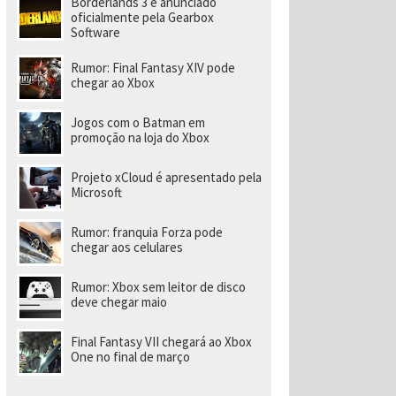
Borderlands 3 é anunciado
oficialmente pela Gearbox
Software
Rumor: Final Fantasy XIV pode
chegar ao Xbox
Jogos com o Batman em
promoção na loja do Xbox
Projeto xCloud é apresentado pela
Microsoft
Rumor: franquia Forza pode
chegar aos celulares
Rumor: Xbox sem leitor de disco
deve chegar maio
Final Fantasy VII chegará ao Xbox
One no final de março