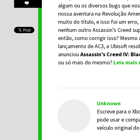
algum ou os diversos bugs que no
nossa aventura na Revolução Amer
muito do título, e isso foi um erro
nenhum outro Assassin’s Creed supe
então, como corrigir isso? Mesmo 
lançamento de AC3, a Ubisoft reso
anunciou
Assassin’s Creed IV: Bla
ou só mais do mesmo?
Leia mais
Unknown
Escreve para o Xbo
pode usar e compa
veículo original 