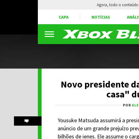
Agora, todo o conteúdo 
CAPA
NOTÍCIAS
ANÁLI
Novo presidente da
casa" d
POR
AL
Yousuke Matsuda assumirá a presi
anúncio de um grande prejuízo prev
bilhões de ienes. Ele assume o car