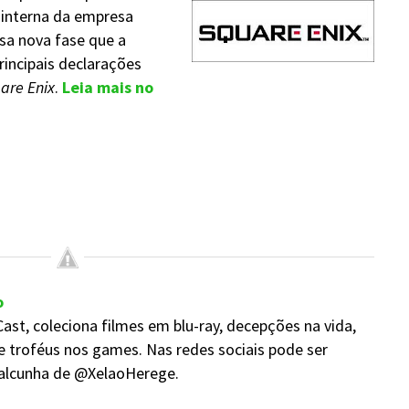
 interna da empresa
sa nova fase que a
rincipais declarações
are Enix
.
Leia mais no
o
ast, coleciona filmes em blu-ray, decepções na vida,
e troféus nos games. Nas redes sociais pode ser
alcunha de @XelaoHerege.