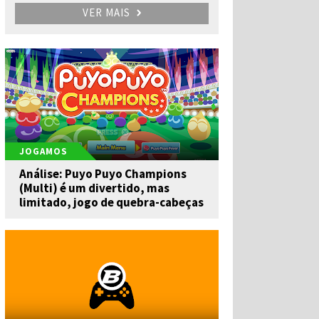
VER MAIS
JOGAMOS
Análise: Puyo Puyo Champions
(Multi) é um divertido, mas
limitado, jogo de quebra-cabeças