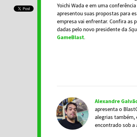
Yoichi Wada e em uma conferência
apresentou suas propostas para es
empresa vai enfrentar. Confira as p
dadas pelo novo presidente da
Squ
GameBlast
.
Alexandre Galvã
apresenta o BlastC
alegrias também, 
encontrado sob a 