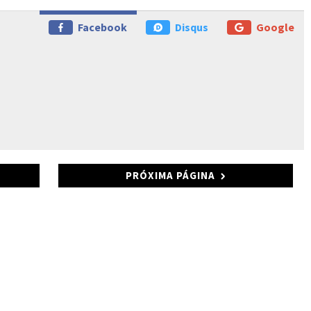
Facebook
Disqus
Google
PRÓXIMA PÁGINA