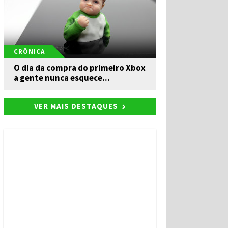
CRÔNICA
O dia da compra do primeiro Xbox
a gente nunca esquece...
VER MAIS DESTAQUES