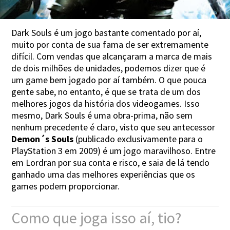
Dark Souls é um jogo bastante comentado por aí,
muito por conta de sua fama de ser extremamente
difícil. Com vendas que alcançaram a marca de mais
de dois milhões de unidades, podemos dizer que é
um game bem jogado por aí também. O que pouca
gente sabe, no entanto, é que se trata de um dos
melhores jogos da história dos videogames. Isso
mesmo, Dark Souls é uma obra-prima, não sem
nenhum precedente é claro, visto que seu antecessor
Demon´s Souls
(publicado exclusivamente para o
PlayStation 3 em 2009) é um jogo maravilhoso. Entre
em Lordran por sua conta e risco, e saia de lá tendo
ganhado uma das melhores experiências que os
games podem proporcionar.
Como que joga isso aí, tio?