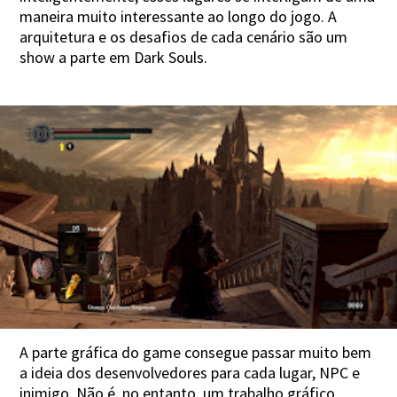
maneira muito interessante ao longo do jogo. A
arquitetura e os desafios de cada cenário são um
show a parte em Dark Souls.
A parte gráfica do game consegue passar muito bem
a ideia dos desenvolvedores para cada lugar, NPC e
inimigo. Não é, no entanto, um trabalho gráfico