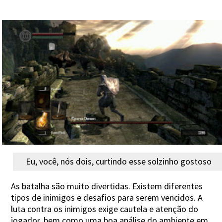
Eu, você, nós dois, curtindo esse solzinho gostoso
As batalha são muito divertidas. Existem diferentes
tipos de inimigos e desafios para serem vencidos. A
luta contra os inimigos exige cautela e atenção do
jogador, bem como uma boa análise do ambiente em