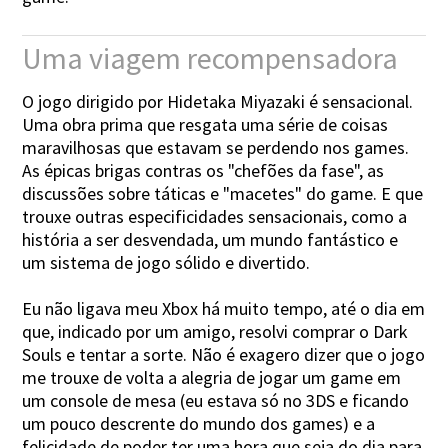
Uma viagem recompensadora
O jogo dirigido por Hidetaka Miyazaki é sensacional.
Uma obra prima que resgata uma série de coisas
maravilhosas que estavam se perdendo nos games.
As épicas brigas contras os "chefões da fase", as
discussões sobre táticas e "macetes" do game. E que
trouxe outras especificidades sensacionais, como a
história a ser desvendada, um mundo fantástico e
um sistema de jogo sólido e divertido.
Eu não ligava meu Xbox há muito tempo, até o dia em
que, indicado por um amigo, resolvi comprar o Dark
Souls e tentar a sorte. Não é exagero dizer que o jogo
me trouxe de volta a alegria de jogar um game em
um console de mesa (eu estava só no 3DS e ficando
um pouco descrente do mundo dos games) e a
felicidade de poder ter uma hora que seja do dia para