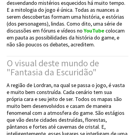
desvendando mistérios esquecidos há muito tempo.
E a mitologia do jogo é única. Todas as nuances a
serem descobertas formam uma história, e estórias
(dos personagens), lindas. Como dito, uma série de
discussões em fóruns e vídeos no
YouTube
colocam
em pauta as possibilidades da história do game, e
não são poucos os debates, acreditem.
O visual deste mundo de
"Fantasia da Escuridão"
A região de Lordran, na qual se passa o jogo, é vasta
e muito bem construída. Cada cenário tem sua
própria cara e seu jeito de ser. Todos os mapas são
muito bem desenvolvidos e casam de maneira
fenomenal com a atmosfera do game. São estágios
que vão deste cidades destruídas, florestas,
pântanos e fortes até cavernas de cristal. E,
inteligentemente, esses lugares se interligam de uma