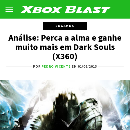
JOGAMOS
Análise: Perca a alma e ganhe
muito mais em Dark Souls
(X360)
POR
PEDRO VICENTE
EM 01/06/2013