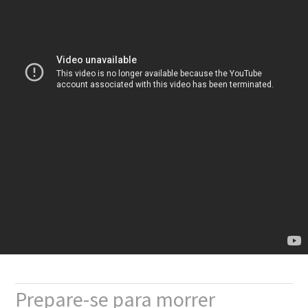
Prepare-se para morrer