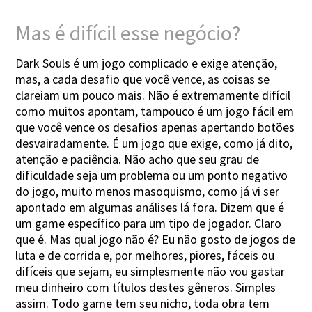
Mas é difícil esse negócio?
Dark Souls é um jogo complicado e exige atenção,
mas, a cada desafio que você vence, as coisas se
clareiam um pouco mais. Não é extremamente difícil
como muitos apontam, tampouco é um jogo fácil em
que você vence os desafios apenas apertando botões
desvairadamente. É um jogo que exige, como já dito,
atenção e paciência. Não acho que seu grau de
dificuldade seja um problema ou um ponto negativo
do jogo, muito menos masoquismo, como já vi ser
apontado em algumas análises lá fora. Dizem que é
um game específico para um tipo de jogador. Claro
que é. Mas qual jogo não é? Eu não gosto de jogos de
luta e de corrida e, por melhores, piores, fáceis ou
difíceis que sejam, eu simplesmente não vou gastar
meu dinheiro com títulos destes gêneros. Simples
assim. Todo game tem seu nicho, toda obra tem