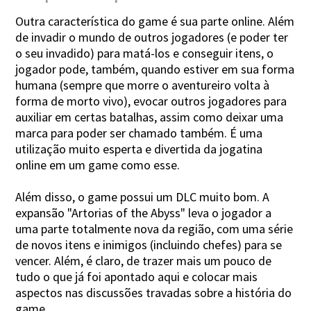
Outra característica do game é sua parte online. Além
de invadir o mundo de outros jogadores (e poder ter
o seu invadido) para matá-los e conseguir itens, o
jogador pode, também, quando estiver em sua forma
humana (sempre que morre o aventureiro volta à
forma de morto vivo), evocar outros jogadores para
auxiliar em certas batalhas, assim como deixar uma
marca para poder ser chamado também. É uma
utilização muito esperta e divertida da jogatina
online em um game como esse.
Além disso, o game possui um DLC muito bom. A
expansão "Artorias of the Abyss" leva o jogador a
uma parte totalmente nova da região, com uma série
de novos itens e inimigos (incluindo chefes) para se
vencer. Além, é claro, de trazer mais um pouco de
tudo o que já foi apontado aqui e colocar mais
aspectos nas discussões travadas sobre a história do
game.