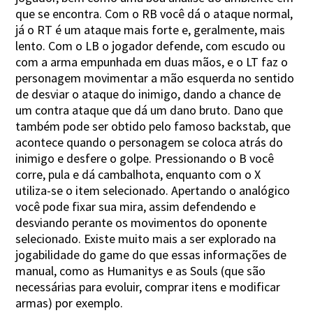
que se encontra. Com o RB você dá o ataque normal,
já o RT é um ataque mais forte e, geralmente, mais
lento. Com o LB o jogador defende, com escudo ou
com a arma empunhada em duas mãos, e o LT faz o
personagem movimentar a mão esquerda no sentido
de desviar o ataque do inimigo, dando a chance de
um contra ataque que dá um dano bruto. Dano que
também pode ser obtido pelo famoso backstab, que
acontece quando o personagem se coloca atrás do
inimigo e desfere o golpe. Pressionando o B você
corre, pula e dá cambalhota, enquanto com o X
utiliza-se o item selecionado. Apertando o analógico
você pode fixar sua mira, assim defendendo e
desviando perante os movimentos do oponente
selecionado. Existe muito mais a ser explorado na
jogabilidade do game do que essas informações de
manual, como as Humanitys e as Souls (que são
necessárias para evoluir, comprar itens e modificar
armas) por exemplo.