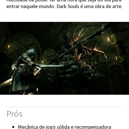
entrar naquele mundo. Dark Souls é uma obra de arte.
Prós
Mecânica de jogo sólida e recompensadora