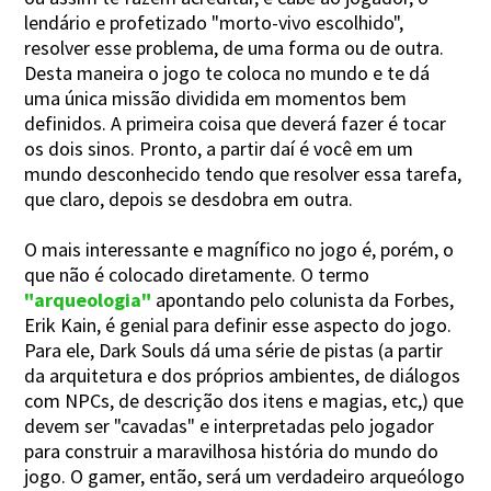
lendário e profetizado "morto-vivo escolhido",
resolver esse problema, de uma forma ou de outra.
Desta maneira o jogo te coloca no mundo e te dá
uma única missão dividida em momentos bem
definidos. A primeira coisa que deverá fazer é tocar
os dois sinos. Pronto, a partir daí é você em um
mundo desconhecido tendo que resolver essa tarefa,
que claro, depois se desdobra em outra.
O mais interessante e magnífico no jogo é, porém, o
que não é colocado diretamente. O termo
"arqueologia"
apontando pelo colunista da Forbes,
Erik Kain, é genial para definir esse aspecto do jogo.
Para ele, Dark Souls dá uma série de pistas (a partir
da arquitetura e dos próprios ambientes, de diálogos
com NPCs, de descrição dos itens e magias, etc,) que
devem ser "cavadas" e interpretadas pelo jogador
para construir a maravilhosa história do mundo do
jogo. O gamer, então, será um verdadeiro arqueólogo