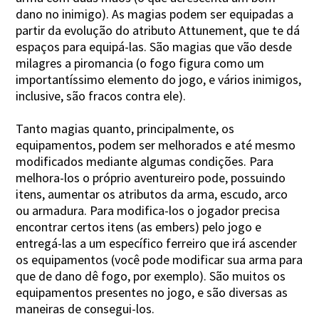
dano no inimigo). As magias podem ser equipadas a
partir da evolução do atributo Attunement, que te dá
espaços para equipá-las. São magias que vão desde
milagres a piromancia (o fogo figura como um
importantíssimo elemento do jogo, e vários inimigos,
inclusive, são fracos contra ele).
Tanto magias quanto, principalmente, os
equipamentos, podem ser melhorados e até mesmo
modificados mediante algumas condições. Para
melhora-los o próprio aventureiro pode, possuindo
itens, aumentar os atributos da arma, escudo, arco
ou armadura. Para modifica-los o jogador precisa
encontrar certos itens (as embers) pelo jogo e
entregá-las a um específico ferreiro que irá ascender
os equipamentos (você pode modificar sua arma para
que de dano dê fogo, por exemplo). São muitos os
equipamentos presentes no jogo, e são diversas as
maneiras de consegui-los.