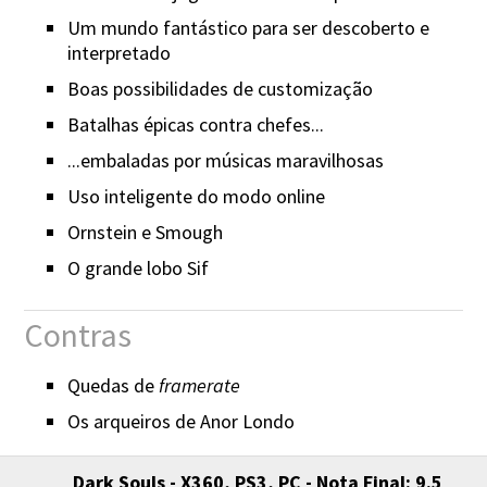
Um mundo fantástico para ser descoberto e
interpretado
Boas possibilidades de customização
Batalhas épicas contra chefes...
...embaladas por músicas maravilhosas
Uso inteligente do modo online
Ornstein e Smough
O grande lobo Sif
Contras
Quedas de
framerate
Os arqueiros de Anor Londo
Dark Souls - X360, PS3, PC - Nota Final: 9.5