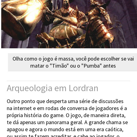
Olha como o jogo é massa, você pode escolher se vai
matar o "Timão" ou o "Pumba" antes
Arqueologia em Lordran
Outro ponto que desperta uma série de discussões
na internet e em rodas de conversa de jogadores é a
própria história do game. O jogo, de maneira direta,
te dá apenas um panorama geral. A grande chama se
apagou e agora o mundo está em uma era caótica,
ou assim te fazem acreditar, e cabe ao jogador, o