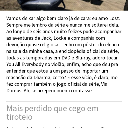
Vamos deixar algo bem claro já de cara: eu amo Lost.
Sempre me lembro da série e nunca me soltarei dela.
Ao longo de seis anos muito felizes pude acompanhar
as aventuras de Jack, Locke e companhia com
devoção quase religiosa. Tenho um pôster do elenco
na sala da minha casa, a enciclopédia oficial da série,
todas as temporadas em DVD e Blu-ray, adoro tocar
You All Everybody no violão, enfim, acho que deu pra
entender que estou a um passo de importar um
macacão da Dharma, certo? E esse vício, é claro, me
fez comprar também o jogo oficial da série, Via
Domus. Ah, se arrependimento matasse...
Mais perdido que cego em
tiroteio