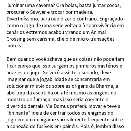
iluminar uma caverna? Ora bolas, basta juntar cocos,
procurar o Sawyer e trocar por madeira.
Divertidíssimo, para não dizer o contrário. Engraçado
como o jogo de uma série voltada à sobrevivência em
cenários extremos acabou virando um Animal
Crossing sem carisma, cheio de micro transações
inúteis.
Bem quando você achava que as coisas não poderiam
ficar piores que isso surgem os primeiros mistérios e
puzzles do jogo. Se você assiste o seriado, deve
imaginar que a jogabilidade se concentraria em
solucionar mistérios sobre as origens da Dharma, a
abertura da escotilha ou até mesmo as origens no
monstro de fumaça, mas isso seria coerente e
divertido demais. Via Domus preferiu inovar e teve a
“brilhante” ideia de centrar todos os enigmas do
jogo em um minigame surrealmente frequente sobre
a conexão de fusíveis em painéis. Pois é, lembra disso