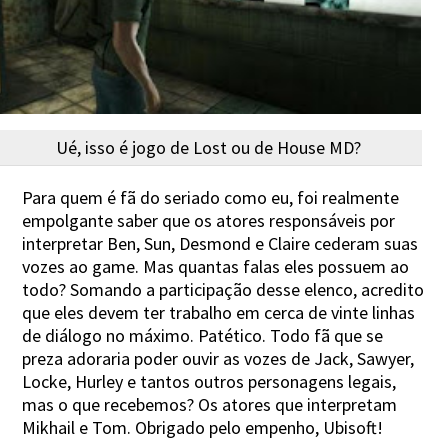
Ué, isso é jogo de Lost ou de House MD?
Para quem é fã do seriado como eu, foi realmente
empolgante saber que os atores responsáveis por
interpretar Ben, Sun, Desmond e Claire cederam suas
vozes ao game. Mas quantas falas eles possuem ao
todo? Somando a participação desse elenco, acredito
que eles devem ter trabalho em cerca de vinte linhas
de diálogo no máximo. Patético. Todo fã que se
preza adoraria poder ouvir as vozes de Jack, Sawyer,
Locke, Hurley e tantos outros personagens legais,
mas o que recebemos? Os atores que interpretam
Mikhail e Tom. Obrigado pelo empenho, Ubisoft!