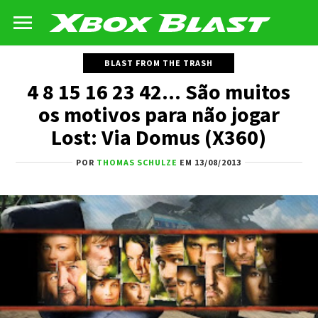
BLAST FROM THE TRASH
4 8 15 16 23 42... São muitos
os motivos para não jogar
Lost: Via Domus (X360)
POR
THOMAS SCHULZE
EM 13/08/2013