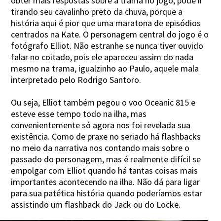
obter mais respostas sobre a trama no jogo, pode ir
tirando seu cavalinho preto da chuva, porque a
história aqui é pior que uma maratona de episódios
centrados na Kate. O personagem central do jogo é o
fotógrafo Elliot. Não estranhe se nunca tiver ouvido
falar no coitado, pois ele apareceu assim do nada
mesmo na trama, igualzinho ao Paulo, aquele mala
interpretado pelo Rodrigo Santoro.
Ou seja, Elliot também pegou o voo Oceanic 815 e
esteve esse tempo todo na ilha, mas
convenientemente só agora nos foi revelada sua
existência. Como de praxe no seriado há flashbacks
no meio da narrativa nos contando mais sobre o
passado do personagem, mas é realmente difícil se
empolgar com Elliot quando há tantas coisas mais
importantes acontecendo na ilha. Não dá para ligar
para sua patética história quando poderíamos estar
assistindo um flashback do Jack ou do Locke.