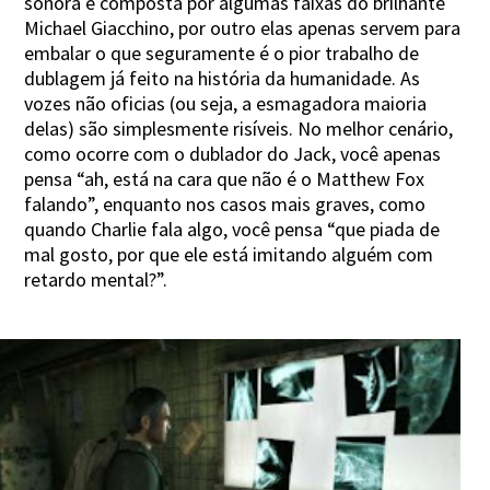
sonora é composta por algumas faixas do brilhante
Michael Giacchino, por outro elas apenas servem para
embalar o que seguramente é o pior trabalho de
dublagem já feito na história da humanidade. As
vozes não oficias (ou seja, a esmagadora maioria
delas) são simplesmente risíveis. No melhor cenário,
como ocorre com o dublador do Jack, você apenas
pensa “ah, está na cara que não é o Matthew Fox
falando”, enquanto nos casos mais graves, como
quando Charlie fala algo, você pensa “que piada de
mal gosto, por que ele está imitando alguém com
retardo mental?”.