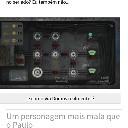
no seriado? Eu também não...
...e como Via Domus realmente é.
Um personagem mais mala que
o Paulo