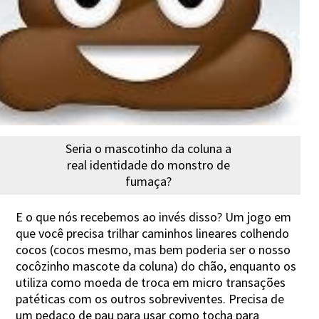
Seria o mascotinho da coluna a
real identidade do monstro de
fumaça?
E o que nós recebemos ao invés disso? Um jogo em
que você precisa trilhar caminhos lineares colhendo
cocos (cocos mesmo, mas bem poderia ser o nosso
cocôzinho mascote da coluna) do chão, enquanto os
utiliza como moeda de troca em micro transações
patéticas com os outros sobreviventes. Precisa de
um pedaço de pau para usar como tocha para