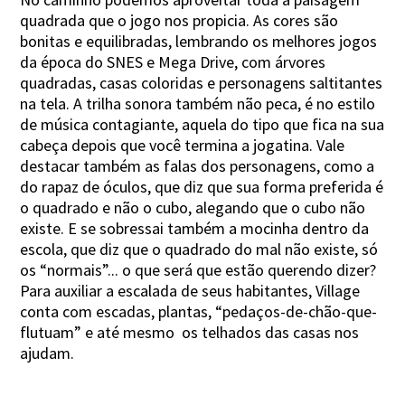
quadrada que o jogo nos propicia. As cores são
bonitas e equilibradas, lembrando os melhores jogos
da época do SNES e Mega Drive, com árvores
quadradas, casas coloridas e personagens saltitantes
na tela. A trilha sonora também não peca, é no estilo
de música contagiante, aquela do tipo que fica na sua
cabeça depois que você termina a jogatina. Vale
destacar também as falas dos personagens, como a
do rapaz de óculos, que diz que sua forma preferida é
o quadrado e não o cubo, alegando que o cubo não
existe. E se sobressai também a mocinha dentro da
escola, que diz que o quadrado do mal não existe, só
os “normais”... o que será que estão querendo dizer?
Para auxiliar a escalada de seus habitantes, Village
conta com escadas, plantas, “pedaços-de-chão-que-
flutuam” e até mesmo os telhados das casas nos
ajudam.