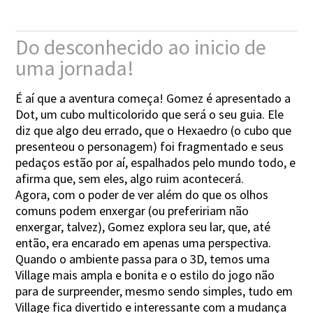
Do desconhecido ao inicio de
uma jornada!
É aí que a aventura começa! Gomez é apresentado a
Dot, um cubo multicolorido que será o seu guia. Ele
diz que algo deu errado, que o Hexaedro (o cubo que
presenteou o personagem) foi fragmentado e seus
pedaços estão por aí, espalhados pelo mundo todo, e
afirma que, sem eles, algo ruim acontecerá.
Agora, com o poder de ver além do que os olhos
comuns podem enxergar (ou prefeririam não
enxergar, talvez), Gomez explora seu lar, que, até
então, era encarado em apenas uma perspectiva.
Quando o ambiente passa para o 3D, temos uma
Village mais ampla e bonita e o estilo do jogo não
para de surpreender, mesmo sendo simples, tudo em
Village fica divertido e interessante com a mudança