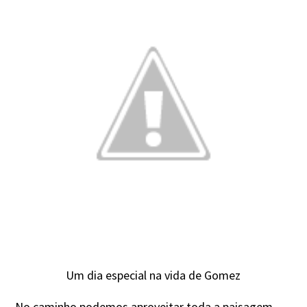
Um dia especial na vida de Gomez
No caminho podemos aproveitar toda a paisagem