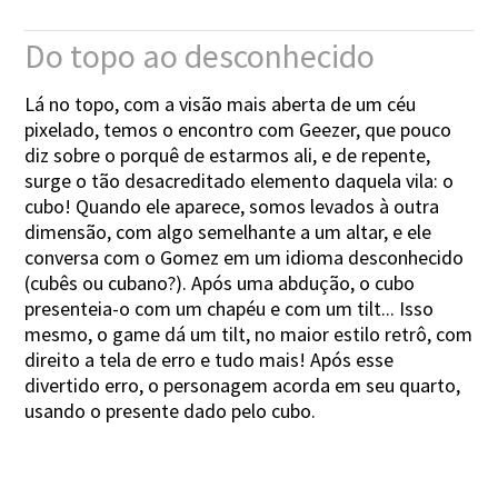
Do topo ao desconhecido
Lá no topo, com a visão mais aberta de um céu
pixelado, temos o encontro com Geezer, que pouco
diz sobre o porquê de estarmos ali, e de repente,
surge o tão desacreditado elemento daquela vila: o
cubo! Quando ele aparece, somos levados à outra
dimensão, com algo semelhante a um altar, e ele
conversa com o Gomez em um idioma desconhecido
(cubês ou cubano?). Após uma abdução, o cubo
presenteia-o com um chapéu e com um tilt... Isso
mesmo, o game dá um tilt, no maior estilo retrô, com
direito a tela de erro e tudo mais! Após esse
divertido erro, o personagem acorda em seu quarto,
usando o presente dado pelo cubo.