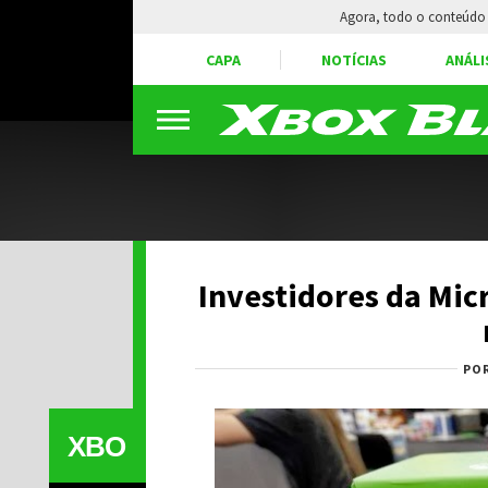
Agora, todo o conteúdo 
CAPA
NOTÍCIAS
ANÁLI
Investidores da Mic
PO
XBO