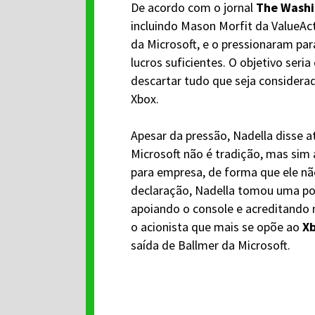
De acordo com o jornal
The
Washi
incluindo Mason Morfit da ValueAc
da Microsoft, e o pressionaram pa
lucros suficientes. O objetivo seri
descartar tudo que seja considerado
Xbox.
Apesar da pressão, Nadella disse a
Microsoft não é tradição, mas sim
para empresa, de forma que ele nã
declaração, Nadella tomou uma pos
apoiando o console e acreditando n
o acionista que mais se opõe ao
X
saída de Ballmer da Microsoft.