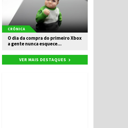
CRÔNICA
O dia da compra do primeiro Xbox
a gente nunca esquece...
VER MAIS DESTAQUES