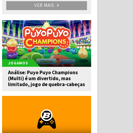
VER MAIS
JOGAMOS
Análise: Puyo Puyo Champions
(Multi) é um divertido, mas
limitado, jogo de quebra-cabeças