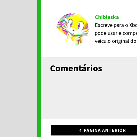
Chibieska
Escreve para o Xbo
pode usar e compa
veículo original 
Comentários
PÁGINA ANTERIOR