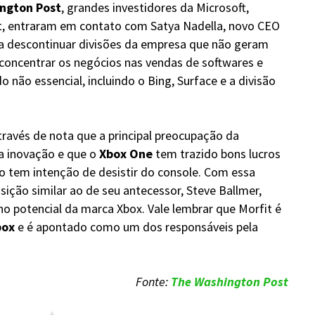
ngton Post
, grandes investidores da Microsoft,
t, entraram em contato com Satya Nadella, novo CEO
ra descontinuar divisões da empresa que não geram
a concentrar os negócios nas vendas de softwares e
 não essencial, incluindo o Bing, Surface e a divisão
través de nota que a principal preocupação da
 a inovação e que o
Xbox One
tem trazido bons lucros
o tem intenção de desistir do console. Com essa
ição similar ao de seu antecessor, Steve Ballmer,
o potencial da marca Xbox. Vale lembrar que Morfit é
box
e é apontado como um dos responsáveis pela
Fonte:
The Washington Post