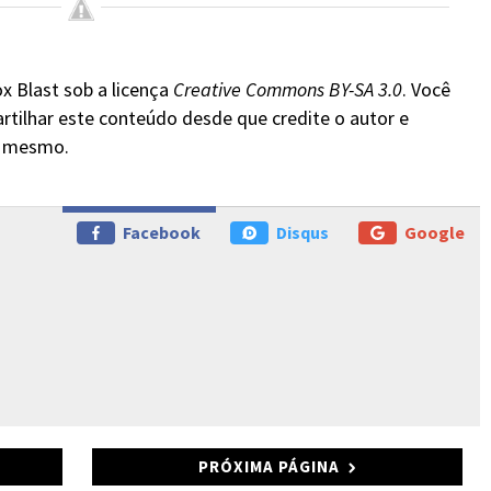
x Blast sob a licença
Creative Commons BY-SA 3.0
. Você
rtilhar este conteúdo desde que credite o autor e
do mesmo.
Facebook
Disqus
Google
PRÓXIMA PÁGINA