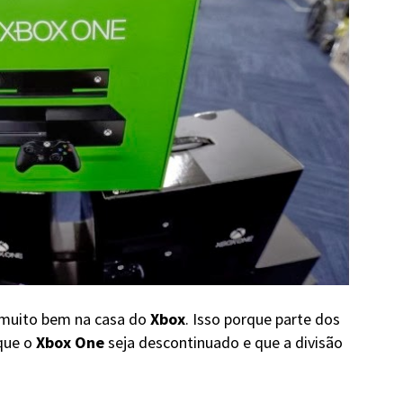
 muito bem na casa do
Xbox
. Isso porque parte dos
que o
Xbox One
seja descontinuado e que a divisão