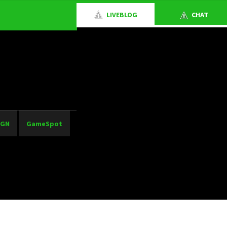
LIVEBLOG
CHAT
IGN
GameSpot