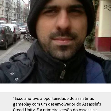
"Esse ano tive a oportunidade de assistir ao
gameplay com um desenvolvedor do Assassin's
Creed Unity. É a primeira versão do Assassin's