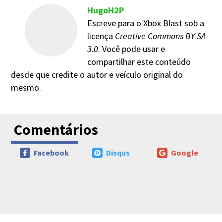
HugoH2P
Escreve para o Xbox Blast sob a
licença
Creative Commons BY-SA
3.0
. Você pode usar e
compartilhar este conteúdo
desde que credite o autor e veículo original do
mesmo.
Comentários
Facebook
Disqus
Google