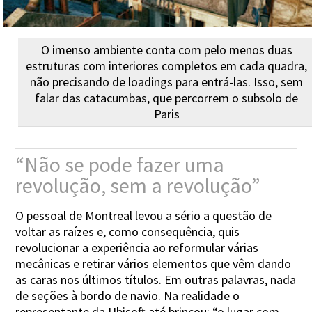
O imenso ambiente conta com pelo menos duas
estruturas com interiores completos em cada quadra,
não precisando de loadings para entrá-las. Isso, sem
falar das catacumbas, que percorrem o subsolo de
Paris
“Não se pode fazer uma
revolução, sem a revolução”
O pessoal de Montreal levou a sério a questão de
voltar as raízes e, como consequência, quis
revolucionar a experiência ao reformular várias
mecânicas e retirar vários elementos que vêm dando
as caras nos últimos títulos. Em outras palavras, nada
de seções à bordo de navio. Na realidade o
representante da Ubisoft até brincou: “o lugar com