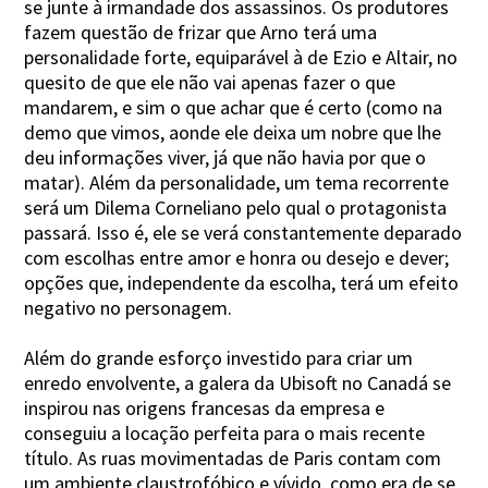
se junte à irmandade dos assassinos. Os produtores
fazem questão de frizar que Arno terá uma
personalidade forte, equiparável à de Ezio e Altair, no
quesito de que ele não vai apenas fazer o que
mandarem, e sim o que achar que é certo (como na
demo que vimos, aonde ele deixa um nobre que lhe
deu informações viver, já que não havia por que o
matar). Além da personalidade, um tema recorrente
será um Dilema Corneliano pelo qual o protagonista
passará. Isso é, ele se verá constantemente deparado
com escolhas entre amor e honra ou desejo e dever;
opções que, independente da escolha, terá um efeito
negativo no personagem.
Além do grande esforço investido para criar um
enredo envolvente, a galera da Ubisoft no Canadá se
inspirou nas origens francesas da empresa e
conseguiu a locação perfeita para o mais recente
título. As ruas movimentadas de Paris contam com
um ambiente claustrofóbico e vívido, como era de se