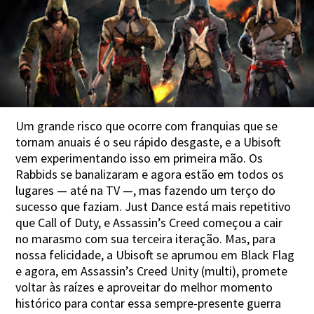
Um grande risco que ocorre com franquias que se
tornam anuais é o seu rápido desgaste, e a Ubisoft
vem experimentando isso em primeira mão. Os
Rabbids se banalizaram e agora estão em todos os
lugares — até na TV —, mas fazendo um terço do
sucesso que faziam. Just Dance está mais repetitivo
que Call of Duty, e Assassin’s Creed começou a cair
no marasmo com sua terceira iteração. Mas, para
nossa felicidade, a Ubisoft se aprumou em Black Flag
e agora, em Assassin’s Creed Unity (multi), promete
voltar às raízes e aproveitar do melhor momento
histórico para contar essa sempre-presente guerra