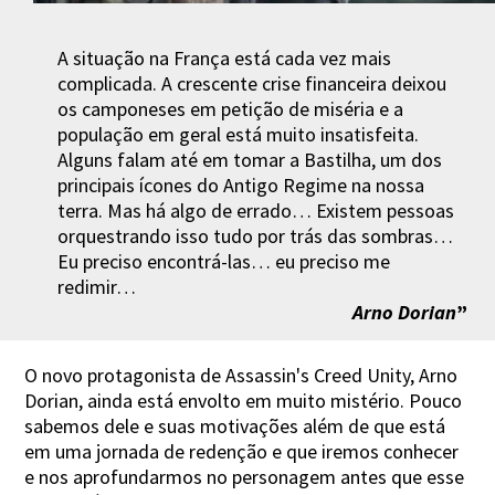
A situação na França está cada vez mais
complicada. A crescente crise financeira deixou
os camponeses em petição de miséria e a
população em geral está muito insatisfeita.
Alguns falam até em tomar a Bastilha, um dos
principais ícones do Antigo Regime na nossa
terra. Mas há algo de errado… Existem pessoas
orquestrando isso tudo por trás das sombras…
Eu preciso encontrá-las… eu preciso me
redimir…
Arno Dorian
”
O novo protagonista de Assassin's Creed Unity, Arno
Dorian, ainda está envolto em muito mistério. Pouco
sabemos dele e suas motivações além de que está
em uma jornada de redenção e que iremos conhecer
e nos aprofundarmos no personagem antes que esse