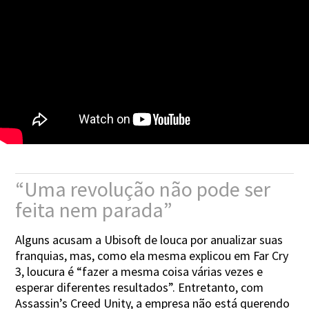
“Uma revolução não pode ser
feita nem parada”
Alguns acusam a Ubisoft de louca por anualizar suas
franquias, mas, como ela mesma explicou em Far Cry
3, loucura é “fazer a mesma coisa várias vezes e
esperar diferentes resultados”. Entretanto, com
Assassin’s Creed Unity, a empresa não está querendo