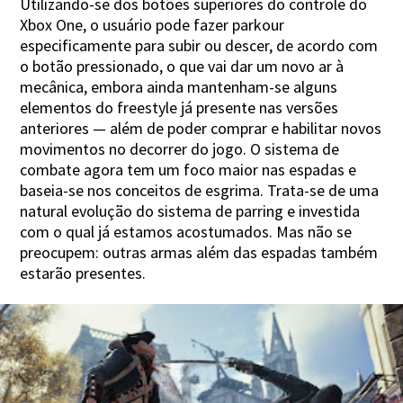
Utilizando-se dos botões superiores do controle do
Xbox One, o usuário pode fazer parkour
especificamente para subir ou descer, de acordo com
o botão pressionado, o que vai dar um novo ar à
mecânica, embora ainda mantenham-se alguns
elementos do freestyle já presente nas versões
anteriores — além de poder comprar e habilitar novos
movimentos no decorrer do jogo. O sistema de
combate agora tem um foco maior nas espadas e
baseia-se nos conceitos de esgrima. Trata-se de uma
natural evolução do sistema de parring e investida
com o qual já estamos acostumados. Mas não se
preocupem: outras armas além das espadas também
estarão presentes.