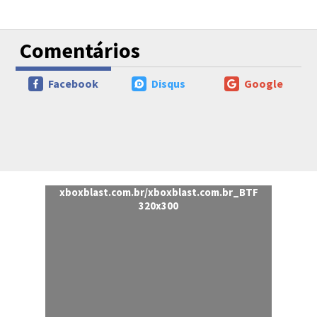
Comentários
Facebook
Disqus
Google
xboxblast.com.br/xboxblast.com.br_BTF
320x300