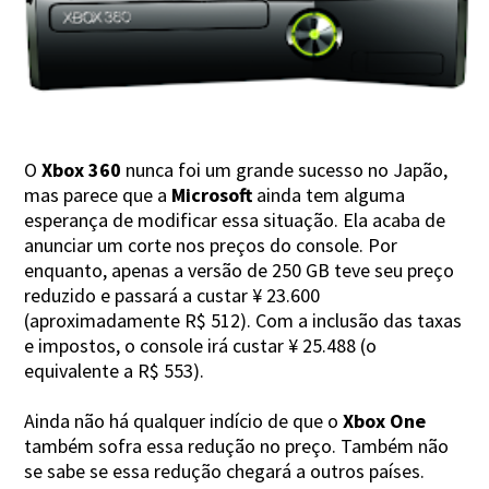
O
Xbox 360
nunca foi um grande sucesso no Japão,
mas parece que a
Microsoft
ainda tem alguma
esperança de modificar essa situação. Ela acaba de
anunciar um corte nos preços do console. Por
enquanto, apenas a versão de 250 GB teve seu preço
reduzido e passará a custar ¥ 23.600
(aproximadamente R$ 512). Com a inclusão das taxas
e impostos, o console irá custar ¥ 25.488 (o
equivalente a R$ 553).
Ainda não há qualquer indício de que o
Xbox One
também sofra essa redução no preço. Também não
se sabe se essa redução chegará a outros países.