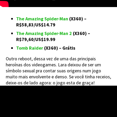
The Amazing Spider-Man
(X360) –
R$58,83/US$14.79
The Amazing Spider-Man 2
(X360) –
R$79,60/US$19.99
Tomb Raider
(X360) – Grátis
Outro reboot, dessa vez de uma das principais
heroínas dos videogames. Lara deixou de ser um
símbolo sexual pra contar suas origens num jogo
muito mais envolvente e denso. Se você tinha receios,
deixe-os de lado agora: o jogo esta de graça!