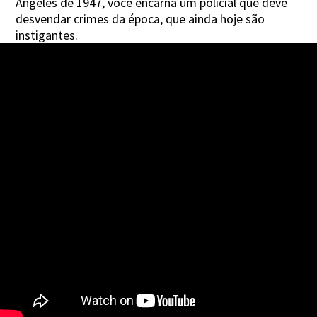
Angeles de 1947, você encarna um policial que deve
desvendar crimes da época, que ainda hoje são
instigantes.