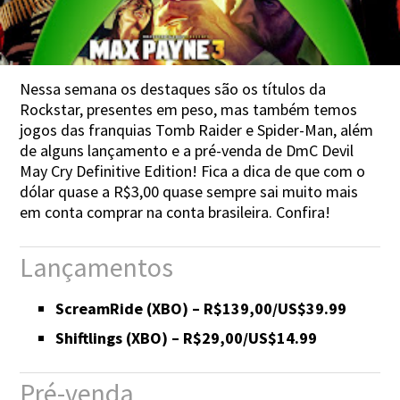
Nessa semana os destaques são os títulos da
Rockstar, presentes em peso, mas também temos
jogos das franquias Tomb Raider e Spider-Man, além
de alguns lançamento e a pré-venda de DmC Devil
May Cry Definitive Edition! Fica a dica de que com o
dólar quase a R$3,00 quase sempre sai muito mais
em conta comprar na conta brasileira. Confira!
Lançamentos
ScreamRide (XBO) – R$139,00/US$39.99
Shiftlings (XBO) – R$29,00/US$14.99
Pré-venda