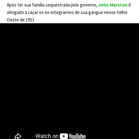
Após ter sua família sequestrada pelo governo,
John Marston
é
obrigado a caçar os ex-integrantes de sua gangue nesse Velho
Oeste de 1911.