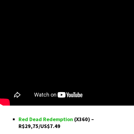
Red Dead Redemption
(X360) –
R$29,75/US$7.49