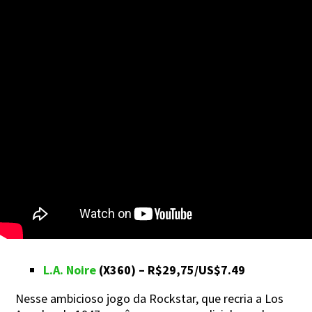
L.A. Noire
(X360) – R$29,75/US$7.49
Nesse ambicioso jogo da Rockstar, que recria a Los