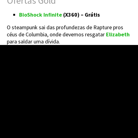
Ofertas Gold
BioShock Infinite
(X360) – Grátis
O steampunk sai das profundezas de Rapture pros
céus de Columbia, onde devemos resgatar
Elizabeth
para saldar uma dívida.