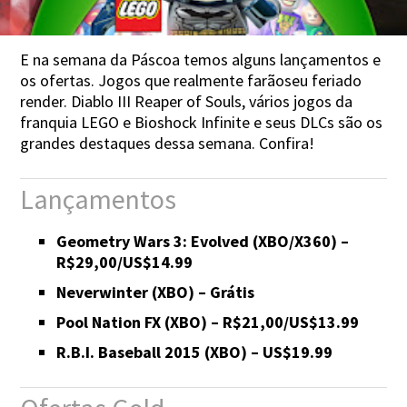
E na semana da Páscoa temos alguns lançamentos e
os ofertas. Jogos que realmente farãoseu feriado
render. Diablo III Reaper of Souls, vários jogos da
franquia LEGO e Bioshock Infinite e seus DLCs são os
grandes destaques dessa semana. Confira!
Lançamentos
Geometry Wars 3: Evolved (XBO/X360) –
R$29,00/US$14.99
Neverwinter (XBO) – Grátis
Pool Nation FX (XBO) – R$21,00/US$13.99
R.B.I. Baseball 2015 (XBO) – US$19.99