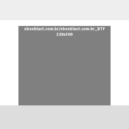
xboxblast.com.br/xboxblast.com.br_BTF
320x300
PÁGINA ANTERIOR