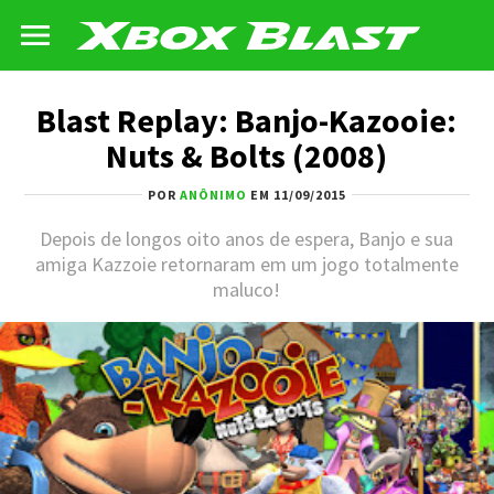
Blast Replay: Banjo-Kazooie:
Nuts & Bolts (2008)
POR
ANÔNIMO
EM 11/09/2015
Depois de longos oito anos de espera, Banjo e sua
amiga Kazzoie retornaram em um jogo totalmente
maluco!