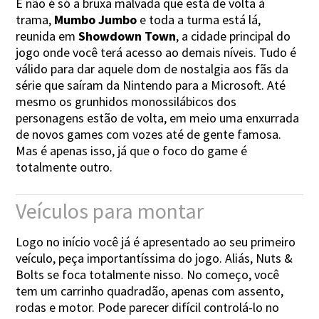
E não é só a bruxa malvada que está de volta à
trama,
Mumbo Jumbo
e toda a turma está lá,
reunida em
Showdown Town
, a cidade principal do
jogo onde você terá acesso ao demais níveis. Tudo é
válido para dar aquele dom de nostalgia aos fãs da
série que saíram da Nintendo para a Microsoft. Até
mesmo os grunhidos monossilábicos dos
personagens estão de volta, em meio uma enxurrada
de novos games com vozes até de gente famosa.
Mas é apenas isso, já que o foco do game é
totalmente outro.
Veículos para montar
Logo no início você já é apresentado ao seu primeiro
veículo, peça importantíssima do jogo. Aliás, Nuts &
Bolts se foca totalmente nisso. No começo, você
tem um carrinho quadradão, apenas com assento,
rodas e motor. Pode parecer difícil controlá-lo no