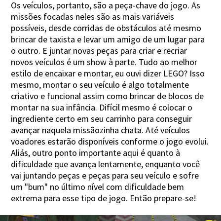
Os veículos, portanto, são a peça-chave do jogo. As
missões focadas neles são as mais variáveis
possíveis, desde corridas de obstáculos até mesmo
brincar de taxista e levar um amigo de um lugar para
o outro. E juntar novas peças para criar e recriar
novos veículos é um show à parte. Tudo ao melhor
estilo de encaixar e montar, eu ouvi dizer LEGO? Isso
mesmo, montar o seu veículo é algo totalmente
criativo e funcional assim como brincar de blocos de
montar na sua infância. Difícil mesmo é colocar o
ingrediente certo em seu carrinho para conseguir
avançar naquela missãozinha chata. Até veículos
voadores estarão disponíveis conforme o jogo evolui.
Aliás, outro ponto importante aqui é quanto à
dificuldade que avança lentamente, enquanto você
vai juntando peças e peças para seu veículo e sofre
um "bum" no último nível com dificuldade bem
extrema para esse tipo de jogo. Então prepare-se!