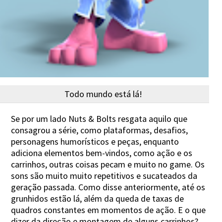
Todo mundo está lá!
Se por um lado Nuts & Bolts resgata aquilo que
consagrou a série, como plataformas, desafios,
personagens humorísticos e peças, enquanto
adiciona elementos bem-vindos, como ação e os
carrinhos, outras coisas pecam e muito no game. Os
sons são muito muito repetitivos e sucateados da
geração passada. Como disse anteriormente, até os
grunhidos estão lá, além da queda de taxas de
quadros constantes em momentos de ação. E o que
dizer da direção e montagem de alguns carrinhos?