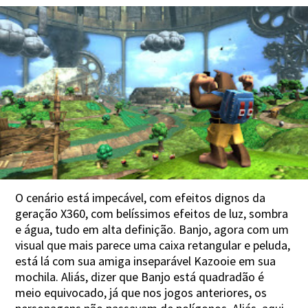
O cenário está impecável, com efeitos dignos da
geração X360, com belíssimos efeitos de luz, sombra
e água, tudo em alta definição. Banjo, agora com um
visual que mais parece uma caixa retangular e peluda,
está lá com sua amiga inseparável Kazooie em sua
mochila. Aliás, dizer que Banjo está quadradão é
meio equivocado, já que nos jogos anteriores, os