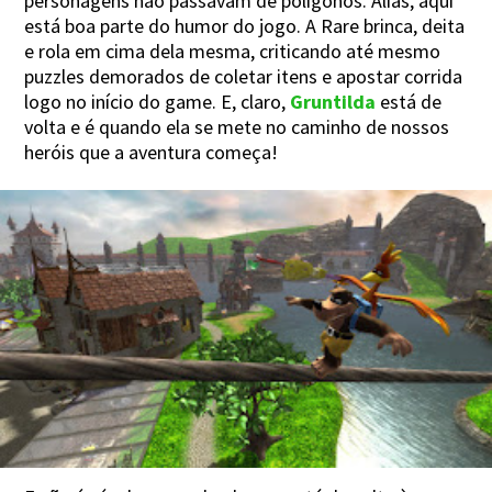
personagens não passavam de polígonos. Aliás, aqui
está boa parte do humor do jogo. A Rare brinca, deita
e rola em cima dela mesma, criticando até mesmo
puzzles demorados de coletar itens e apostar corrida
logo no início do game. E, claro,
Gruntilda
está de
volta e é quando ela se mete no caminho de nossos
heróis que a aventura começa!