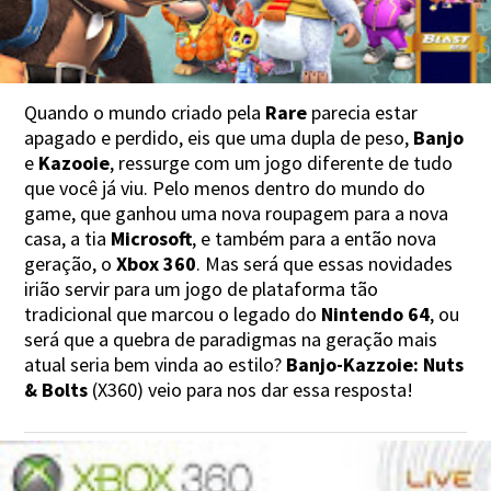
Quando o mundo criado pela
Rare
parecia estar
apagado e perdido, eis que uma dupla de peso,
Banjo
e
Kazooie
, ressurge com um jogo diferente de tudo
que você já viu. Pelo menos dentro do mundo do
game, que ganhou uma nova roupagem para a nova
casa, a tia
Microsoft
, e também para a então nova
geração, o
Xbox 360
. Mas será que essas novidades
irião servir para um jogo de plataforma tão
tradicional que marcou o legado do
Nintendo 64
, ou
será que a quebra de paradigmas na geração mais
atual seria bem vinda ao estilo?
Banjo-Kazzoie: Nuts
& Bolts
(X360) veio para nos dar essa resposta!