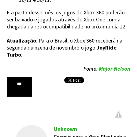
E a partir desse mês, os jogos do Xbox 360 poderão
ser baixado e jogados através do Xbox One com a
chegada da retrocompatibilidade no próximo dia 12.
Atualização
: Para o Brasil, o Xbox 360 receberá na
segunda quinzena de novembro o jogo
JoyRide
Turbo
.
Fonte:
Major Nelson
Unknown
Escreve para o Xbox Blast sob a