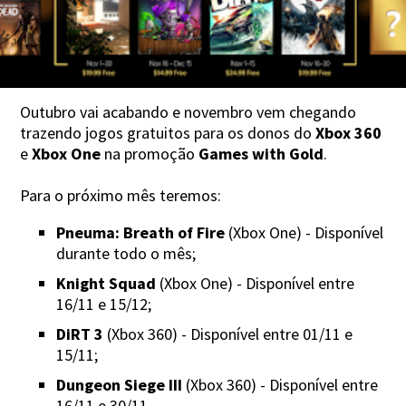
Outubro vai acabando e novembro vem chegando
trazendo jogos gratuitos para os donos do
Xbox 360
e
Xbox One
na promoção
Games with Gold
.
Para o próximo mês teremos:
Pneuma: Breath of Fire
(Xbox One) - Disponível
durante todo o mês;
Knight Squad
(Xbox One) - Disponível entre
16/11 e 15/12;
DiRT 3
(Xbox 360) - Disponível entre 01/11 e
15/11;
Dungeon Siege III
(Xbox 360) - Disponível entre
16/11 e 30/11.