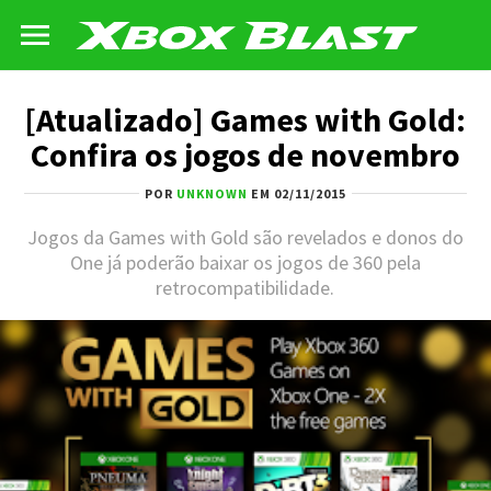
[Atualizado] Games with Gold:
Confira os jogos de novembro
POR
UNKNOWN
EM 02/11/2015
Jogos da Games with Gold são revelados e donos do
One já poderão baixar os jogos de 360 pela
retrocompatibilidade.