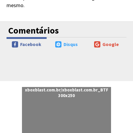
mesmo.
Comentários
Facebook
Disqus
Google
xboxblast.com.br/xboxblast.com.br_BTF
300x250