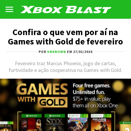
Confira o que vem por aí na
Games with Gold de fevereiro
POR
UNKNOWN
EM 27/01/2016
Fevereiro traz Marcus Phoenix, jogo de cartas,
furtividade e ação cooperativa na Games with Gold.