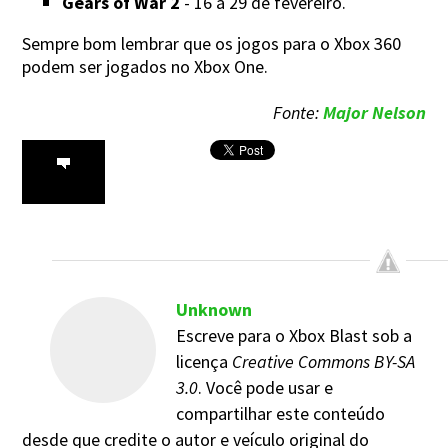
Gears of War 2
- 16 a 29 de fevereiro.
Sempre bom lembrar que os jogos para o Xbox 360
podem ser jogados no Xbox One.
Fonte:
Major Nelson
Unknown
Escreve para o Xbox Blast sob a
licença
Creative Commons BY-SA
3.0
. Você pode usar e
compartilhar este conteúdo
desde que credite o autor e veículo original do