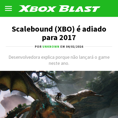
Scalebound (XBO) é adiado
para 2017
POR
UNKNOWN
EM 04/01/2016
Desenvolvedora explica porque não lançará o game
neste ano.