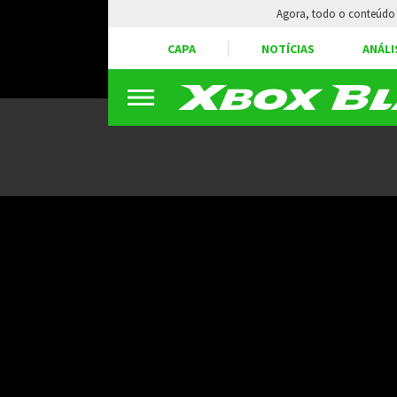
Agora, todo o conteúdo 
CAPA
NOTÍCIAS
ANÁLI