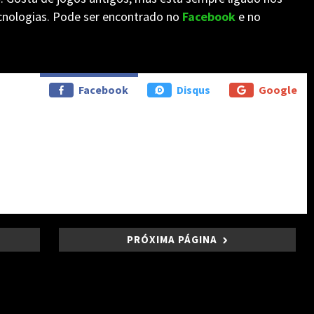
nologias. Pode ser encontrado no
Facebook
e no
Facebook
Disqus
Google
PRÓXIMA PÁGINA