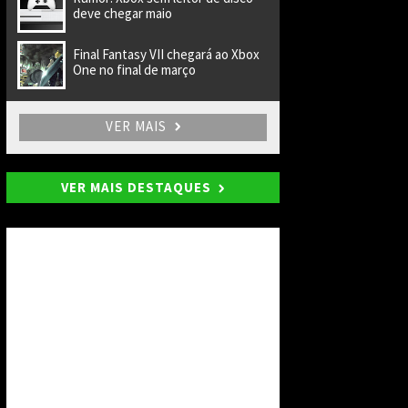
deve chegar maio
Final Fantasy VII chegará ao Xbox
One no final de março
VER MAIS
VER MAIS DESTAQUES