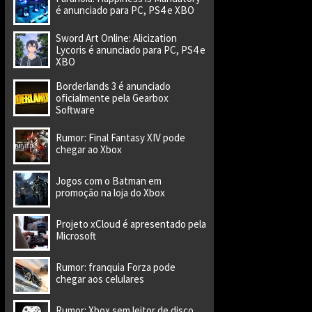
é anunciado para PC, PS4 e XBO
Sword Art Online: Alicization
Lycoris é anunciado para PC, PS4 e
XBO
Borderlands 3 é anunciado
oficialmente pela Gearbox
Software
Rumor: Final Fantasy XIV pode
chegar ao Xbox
Jogos com o Batman em
promoção na loja do Xbox
Projeto xCloud é apresentado pela
Microsoft
Rumor: franquia Forza pode
chegar aos celulares
Rumor: Xbox sem leitor de disco