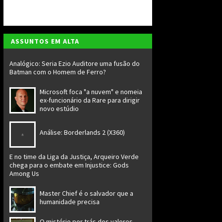
ASSUNTOS EM ALTA
Analógico: Seria Ezio Auditore uma fusão do
Batman com o Homem de Ferro?
Microsoft foca "a nuvem" e nomeia
ex-funcionário da Rare para dirigir
novo estúdio
Análise: Borderlands 2 (X360)
E no time da Liga da Justiça, Arqueiro Verde
chega para o embate em Injustice: Gods
Among Us
Master Chief é o salvador que a
humanidade precisa
O mistério por trás dos valores