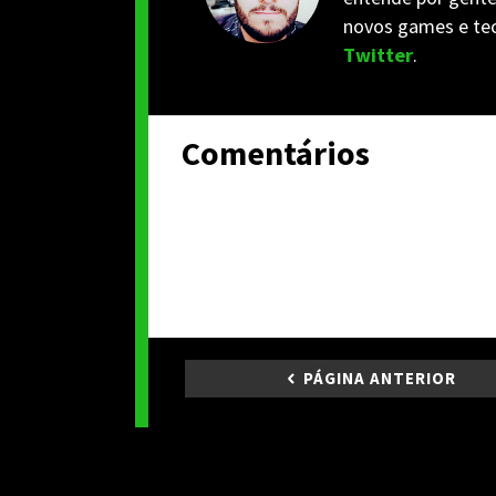
novos games e tec
Twitter
.
Comentários
PÁGINA ANTERIOR