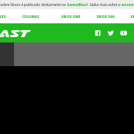
sobre Xbxox é publicado diretamente no
GameBlast
. Saiba mais sobre o
encerr
SES
COLUNAS
XBOX ONE
XBOX 360
X