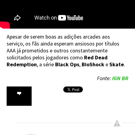
Apesar de serem boas as adições arcades aos
serviço, os fãs ainda esperam ansiosos por títulos
AAA já prometidos e outros constantemente
solicitados pelos jogadores como
Red Dead
Redemption
, a série
Black Ops
,
BioShock
e
Skate
.
Fonte:
IGN BR