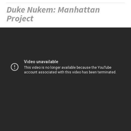
Duke Nukem: Manhattan
Project