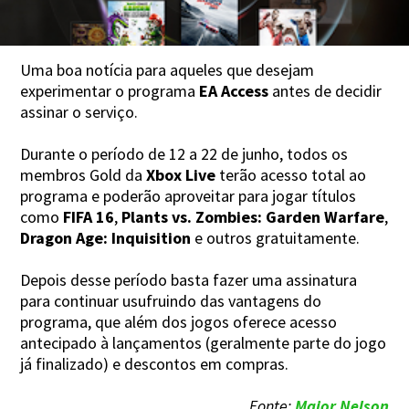
Uma boa notícia para aqueles que desejam
experimentar o programa
EA Access
antes de decidir
assinar o serviço.
Durante o período de 12 a 22 de junho, todos os
membros Gold da
Xbox Live
terão acesso total ao
programa e poderão aproveitar para jogar títulos
como
FIFA 16
,
Plants vs. Zombies: Garden Warfare
,
Dragon Age: Inquisition
e outros gratuitamente.
Depois desse período basta fazer uma assinatura
para continuar usufruindo das vantagens do
programa, que além dos jogos oferece acesso
antecipado à lançamentos (geralmente parte do jogo
já finalizado) e descontos em compras.
Fonte:
Major Nelson