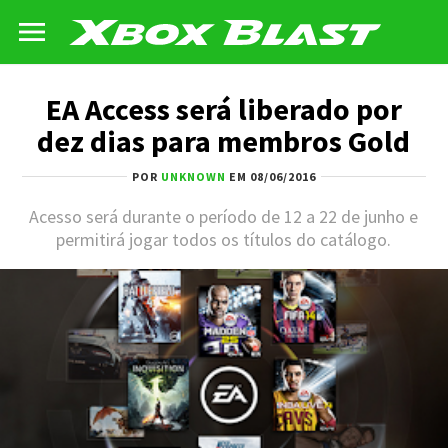
EA Access será liberado por
dez dias para membros Gold
POR
UNKNOWN
EM 08/06/2016
Acesso será durante o período de 12 a 22 de junho e
permitirá jogar todos os títulos do catálogo.