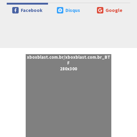
Facebook
Disqus
Google
xboxblast.com.br/xboxblast.com.br_BT
F
280x300