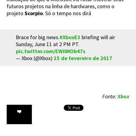
futuros projetos na linha de hardwares, como o
projeto
Scorpio
. Só o tempo nos dirá
Brace for big news.
#XboxE3
briefing will air
Sunday, June 11 at 2 PM PT.
pic.twitter.com/EWilMOb47s
— Xbox (@Xbox)
15 de fevereiro de 2017
Fonte:
Xbox