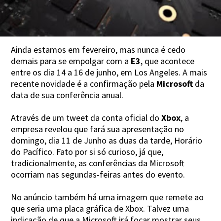
Ainda estamos em fevereiro, mas nunca é cedo
demais para se empolgar com a
E3
, que acontece
entre os dia 14 a 16 de junho, em Los Angeles. A mais
recente novidade é a confirmação pela
Microsoft
da
data de sua conferência anual.
Através de um tweet da conta oficial do
Xbox
, a
empresa revelou que fará sua apresentação no
domingo, dia 11 de Junho as duas da tarde, Horário
do Pacífico. Fato por si só curioso, já que,
tradicionalmente, as conferências da Microsoft
ocorriam nas segundas-feiras antes do evento.
No anúncio também há uma imagem que remete ao
que seria uma placa gráfica de Xbox. Talvez uma
indicação de que a Microsoft irá focar mostrar seus