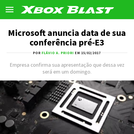
Microsoft anuncia data de sua
conferência pré-E3
POR
FLÁVIO A. PRIORI
EM 15/02/2017
Empresa confirma sua apresentação que dessa vez
será em um domingo.