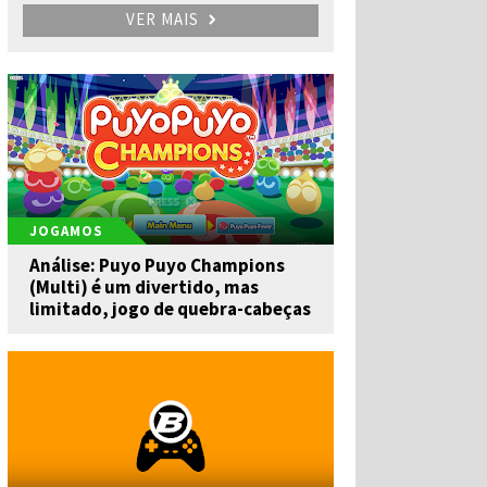
VER MAIS
JOGAMOS
Análise: Puyo Puyo Champions
(Multi) é um divertido, mas
limitado, jogo de quebra-cabeças