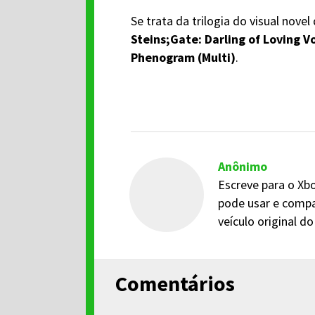
Se trata da trilogia do visual novel
Steins;Gate: Darling of Loving V
Phenogram (Multi)
.
Anônimo
Escreve para o Xbo
pode usar e compa
veículo original 
Comentários