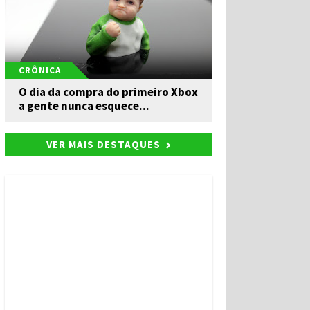
CRÔNICA
O dia da compra do primeiro Xbox
a gente nunca esquece...
VER MAIS DESTAQUES