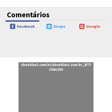
Comentários
Facebook
Disqus
Google
xboxblast.com.br/xboxblast.com.br_BTF
300x250