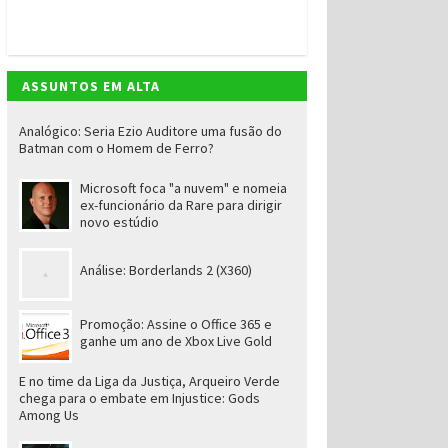
ASSUNTOS EM ALTA
Analógico: Seria Ezio Auditore uma fusão do
Batman com o Homem de Ferro?
Microsoft foca "a nuvem" e nomeia
ex-funcionário da Rare para dirigir
novo estúdio
Análise: Borderlands 2 (X360)
Promoção: Assine o Office 365 e
ganhe um ano de Xbox Live Gold
E no time da Liga da Justiça, Arqueiro Verde
chega para o embate em Injustice: Gods
Among Us