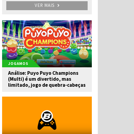
VER MAIS
JOGAMOS
Análise: Puyo Puyo Champions
(Multi) é um divertido, mas
limitado, jogo de quebra-cabeças