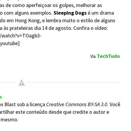
as de como aperfeiçoar os golpes, melhorar as
o com alguns exemplos.
Sleeping Dogs
é um drama
do em Hong Kong, e lembra muito o estilo de alguns
 às prateleiras dia 14 de agosto. Confira o vídeo:
m/watch?v=TOagb3-
youtube]
TechTudo
Via
o
x Blast sob a licença
Creative Commons BY-SA 3.0
. Você
rtilhar este conteúdo desde que credite o autor e
do mesmo.