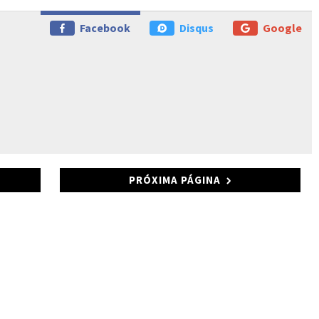
Facebook
Disqus
Google
PRÓXIMA PÁGINA