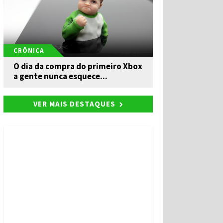
CRÔNICA
O dia da compra do primeiro Xbox
a gente nunca esquece...
VER MAIS DESTAQUES