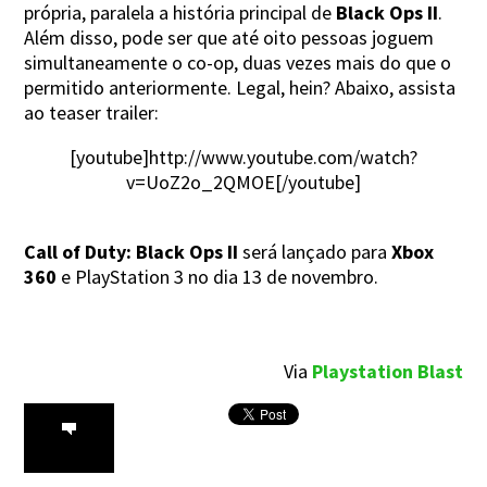
própria, paralela a história principal de
Black Ops II
.
Além disso, pode ser que até oito pessoas joguem
simultaneamente o co-op, duas vezes mais do que o
permitido anteriormente. Legal, hein? Abaixo, assista
ao teaser trailer:
[youtube]http://www.youtube.com/watch?
v=UoZ2o_2QMOE[/youtube]
Call of Duty: Black Ops II
será lançado para
Xbox
360
e PlayStation 3 no dia 13 de novembro.
Via
Playstation Blast