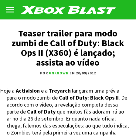
Teaser trailer para modo
zumbi de Call of Duty: Black
Ops II (X360) é lançado;
assista ao vídeo
POR
UNKNOWN
EM 20/09/2012
Hoje a
Activision
e a
Treyarch
lançaram uma prévia
para o modo zumbi de
Call of Duty: Black Ops II
. De
acordo com o vídeo, a revelação completa dessa
parte de
Call of Duty
que muitos fãs adoram irá ao
ar no dia 26 de setembro. Enquanto nada oficial
chega, falemos das especulações: ao que tudo indica,
o Zombies terá pela primeira vez uma campanha