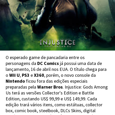
O esperado game de pancadaria entre os
personagens da
DC Comics
já possui uma data de
lançamento, 16 de abril nos EUA. O título chega para
o
Wii U
,
PS3
e
X360
, porém, o novo console da
Nintendo
ficou fora das edições especiais
preparadas pela
Warner Bros
. Injustice: Gods Among
Us terá as versões Collector's Edition e Battle
Edition, custando US$ 99,99 e US$ 149,99. Cada
edição trará vários itens, como estátuas, collector
box, comic book, steelbook, DLCs Skins, digital