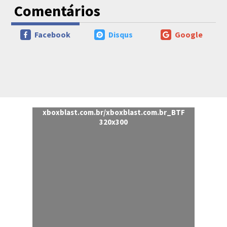
Comentários
Facebook
Disqus
Google
xboxblast.com.br/xboxblast.com.br_BTF
320x300