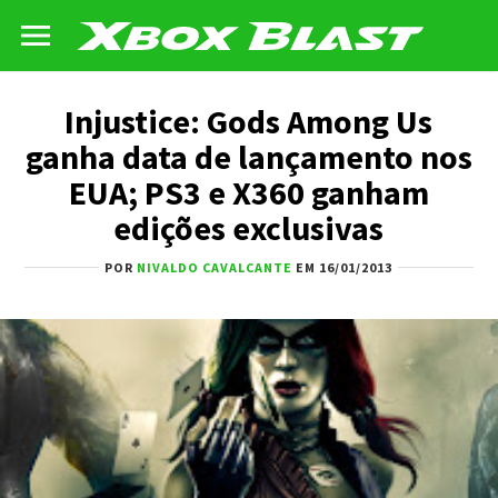
Injustice: Gods Among Us
ganha data de lançamento nos
EUA; PS3 e X360 ganham
edições exclusivas
POR
NIVALDO CAVALCANTE
EM 16/01/2013