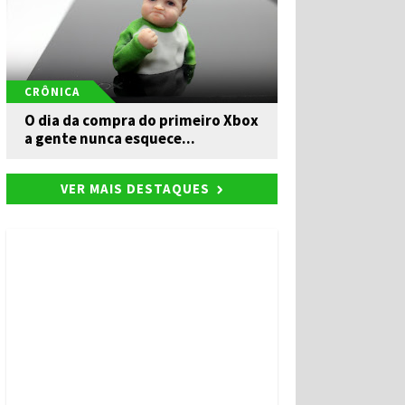
CRÔNICA
O dia da compra do primeiro Xbox
a gente nunca esquece...
VER MAIS DESTAQUES