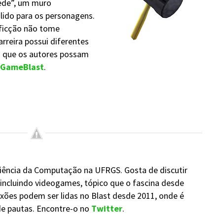
rede”, um muro
lido para os personagens.
 ficção não tome
rreira possui diferentes
a que os autores possam
GameBlast
.
ência da Computação na UFRGS. Gosta de discutir
 incluindo videogames, tópico que o fascina desde
exões podem ser lidas no Blast desde 2011, onde é
de pautas. Encontre-o no
Twitter
.