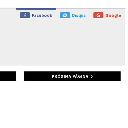
Facebook
Disqus
Google
PRÓXIMA PÁGINA