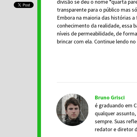
divisão se deu o nome “quarta pa
transparente para o público mas só
Embora na maioria das histórias a
conhecimento da realidade, essa ba
níveis de permeabilidade, de form
brincar com ela. Continue lendo no
Bruno Grisci
é graduando em Ci
qualquer assunto,
sempre. Suas refl
redator e diretor 