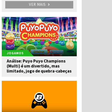
VER MAIS
JOGAMOS
Análise: Puyo Puyo Champions
(Multi) é um divertido, mas
limitado, jogo de quebra-cabeças