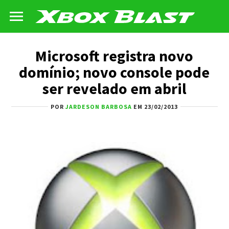
Microsoft registra novo
domínio; novo console pode
ser revelado em abril
POR
JARDESON BARBOSA
EM 23/02/2013