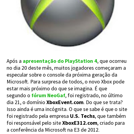
Após a
apresentação do PlayStation 4
, que ocorreu
no dia 20 deste mês, muitos jogadores começaram a
especular sobre o console da próxima geração da
Microsoft. Para surpresa de todos, o novo Xbox pode
estar mais próximo do que se imagina. É que
segundo o
fórum NeoGaf
, foi registrado, no último
dia 21, o domínio
XboxEvent.com
. Do que se trata?
Isso ainda é uma incógnita. O que se sabe é que o site
foi registrado pela empresa
U.S. Techs
, que também
foi responsável pelo site
XboxE312.com
, criado para
a conferência da Microsoft na E3 de 2012.