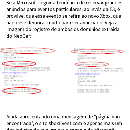
Se a Microsoft seguir a tendência de reservar grandes
anúncios para eventos particulares, ao invés da E3, é
provável que esse evento se refira ao novo Xbox, que
não deve demorar muito para ser anunciado. Veja a
imagem do registro de ambos os domínios extraída
do NeoGaf:
Ainda apresentando uma mensagem de "página não
encontrada", o site XboxEvent.com é apenas mais um
dos indícios de que um novo console da Microsoft