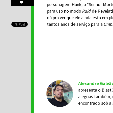
personagem Hunk, o "Senhor Morte"
para uso no modo
Raid
de Revelati
dá pra ver que ele ainda está em p
tantos anos de serviço para a
Umbr
Alexandre Galvã
apresenta o BlastC
alegrias também, 
encontrado sob a 