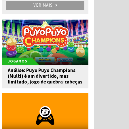
VER MAIS
JOGAMOS
Análise: Puyo Puyo Champions
(Multi) é um divertido, mas
limitado, jogo de quebra-cabeças