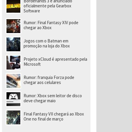
Borderlands 3 é anunciado
ld
oficialmente pela Gearbox
Software
Rumor: Final Fantasy XIV pode
chegar ao Xbox
Jogos com o Batman em
promoção na loja do Xbox
Projeto xCloud é apresentado pela
Microsoft
Rumor: franquia Forza pode
chegar aos celulares
Rumor: Xbox sem leitor de disco
deve chegar maio
Final Fantasy VII chegará ao Xbox
One no final de março