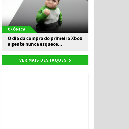
CRÔNICA
O dia da compra do primeiro Xbox
a gente nunca esquece...
VER MAIS DESTAQUES