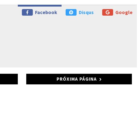
Facebook
Disqus
Google
PRÓXIMA PÁGINA