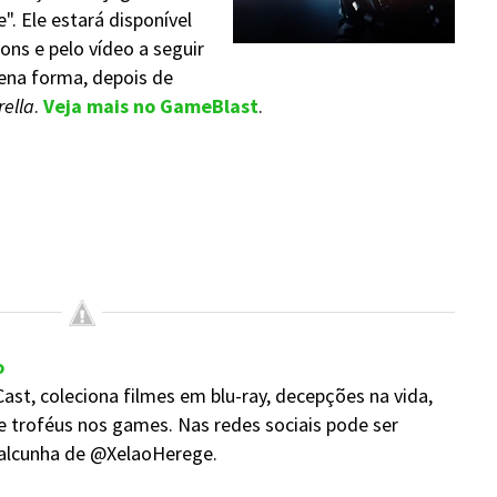
. Ele estará disponível
ons e pelo vídeo a seguir
lena forma, depois de
ella
.
Veja mais no GameBlast
.
o
ast, coleciona filmes em blu-ray, decepções na vida,
e troféus nos games. Nas redes sociais pode ser
alcunha de @XelaoHerege.