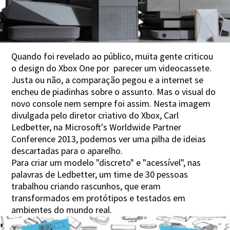
Quando foi revelado ao público, muita gente criticou
o design do Xbox One por parecer um videocassete.
Justa ou não, a comparação pegou e a internet se
encheu de piadinhas sobre o assunto. Mas o visual do
novo console nem sempre foi assim. Nesta imagem
divulgada pelo diretor criativo do Xbox, Carl
Ledbetter, na Microsoft's Worldwide Partner
Conference 2013, podemos ver uma pilha de ideias
descartadas para o aparelho.
Para criar um modelo "discreto" e "acessível", nas
palavras de Ledbetter, um time de 30 pessoas
trabalhou criando rascunhos, que eram
transformados em protótipos e testados em
ambientes do mundo real.