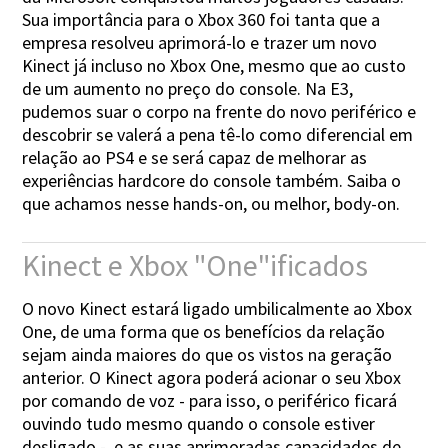
Sua importância para o Xbox 360 foi tanta que a
empresa resolveu aprimorá-lo e trazer um novo
Kinect já incluso no Xbox One, mesmo que ao custo
de um aumento no preço do console. Na E3,
pudemos suar o corpo na frente do novo periférico e
descobrir se valerá a pena tê-lo como diferencial em
relação ao PS4 e se será capaz de melhorar as
experiências hardcore do console também. Saiba o
que achamos nesse hands-on, ou melhor, body-on.
Kinect e Xbox "One"ificados
O novo Kinect estará ligado umbilicalmente ao Xbox
One, de uma forma que os benefícios da relação
sejam ainda maiores do que os vistos na geração
anterior. O Kinect agora poderá acionar o seu Xbox
por comando de voz - para isso, o periférico ficará
ouvindo tudo mesmo quando o console estiver
desligado -, e as suas aprimoradas capacidades de