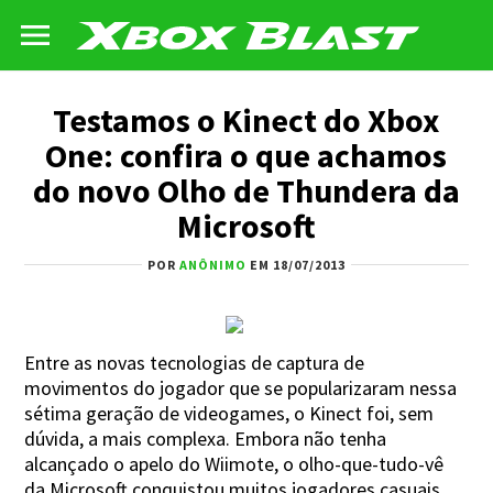
Testamos o Kinect do Xbox
One: confira o que achamos
do novo Olho de Thundera da
Microsoft
POR
ANÔNIMO
EM 18/07/2013
Entre as novas tecnologias de captura de
movimentos do jogador que se popularizaram nessa
sétima geração de videogames, o Kinect foi, sem
dúvida, a mais complexa. Embora não tenha
alcançado o apelo do Wiimote, o olho-que-tudo-vê
da Microsoft conquistou muitos jogadores casuais.