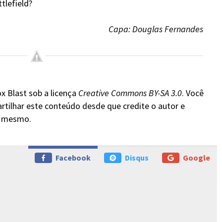
ttlefield?
Capa: Douglas Fernandes
x Blast sob a licença
Creative Commons BY-SA 3.0
. Você
rtilhar este conteúdo desde que credite o autor e
do mesmo.
Facebook
Disqus
Google