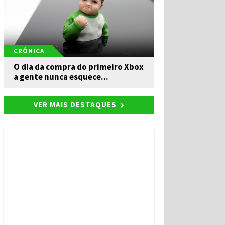
CRÔNICA
O dia da compra do primeiro Xbox
a gente nunca esquece...
VER MAIS DESTAQUES