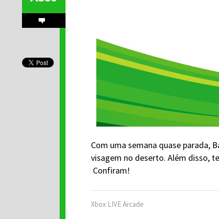
Com uma semana quase parada, Ba
visagem no deserto. Além disso, t
Confiram!
Xbox LIVE Arcade