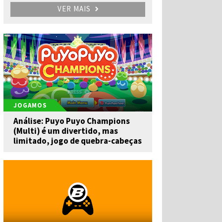
VER MAIS
JOGAMOS
Análise: Puyo Puyo Champions
(Multi) é um divertido, mas
limitado, jogo de quebra-cabeças