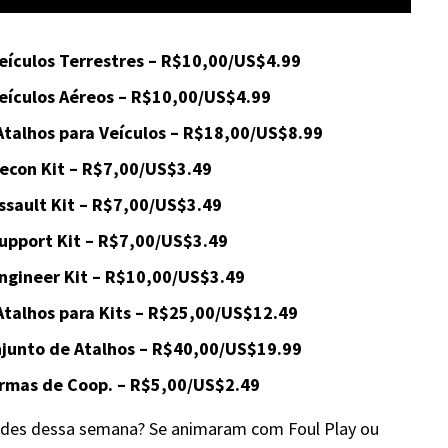
Veículos Terrestres – R$10,00/US$4.99
Veículos Aéreos – R$10,00/US$4.99
 Atalhos para Veículos – R$18,00/US$8.99
Recon Kit – R$7,00/US$3.49
Assault Kit – R$7,00/US$3.49
Support Kit – R$7,00/US$3.49
Engineer Kit – R$10,00/US$3.49
 Atalhos para Kits – R$25,00/US$12.49
njunto de Atalhos – R$40,00/US$19.99
 Armas de Coop. – R$5,00/US$2.49
ades dessa semana? Se animaram com Foul Play ou