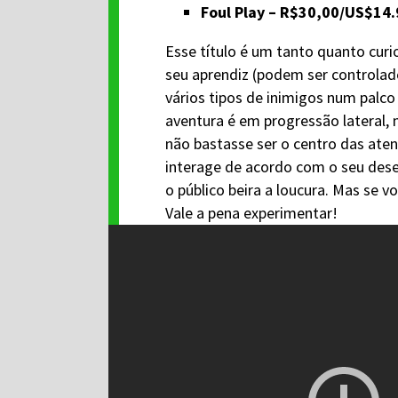
Foul Play – R$30,00/US$14.
Esse título é um tanto quanto cur
seu aprendiz (podem ser controlad
vários tipos de inimigos num palco
aventura é em progressão lateral, 
não bastasse ser o centro das atenç
interage de acordo com o seu dese
o público beira a loucura. Mas se v
Vale a pena experimentar!