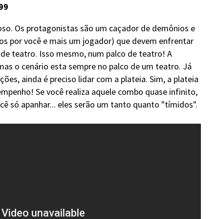
99
ioso. Os protagonistas são um caçador de demônios e
os por você e mais um jogador) que devem enfrentar
 de teatro. Isso mesmo, num palco de teatro! A
mas o cenário esta sempre no palco de um teatro. Já
ões, ainda é preciso lidar com a plateia. Sim, a plateia
mpenho! Se você realiza aquele combo quase infinito,
ocê só apanhar... eles serão um tanto quanto "tímidos".