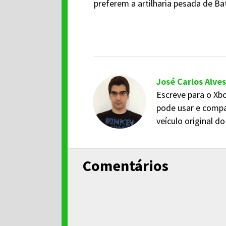
preferem a artilharia pesada de Ba
José Carlos Alves
Escreve para o Xbo
pode usar e compa
veículo original 
Comentários