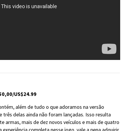
$50,00/US$24.99
contém, além de tudo o que adoramos na versão
 três delas ainda não foram lançadas. Isso resulta
te armas, mais de dez novos veículos e mais de quatro
experiência completa nesse jogo, vale a pena adquirir