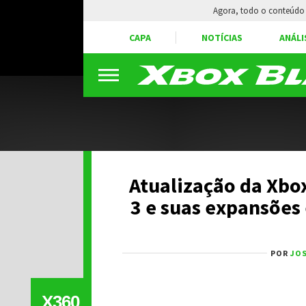
Agora, todo o conteúdo 
CAPA
NOTÍCIAS
ANÁLI
Atualização da Xbox
3 e suas expansões
POR
JOS
X360