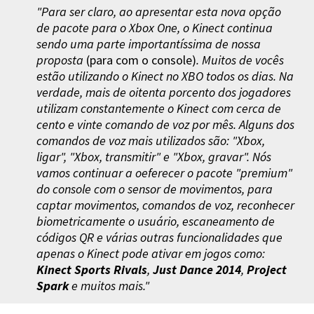
"Para ser claro, ao apresentar esta nova opção
de pacote para o Xbox One, o Kinect continua
sendo uma parte importantíssima de nossa
proposta
(para com o console)
. Muitos de vocês
estão utilizando o Kinect no XBO todos os dias. Na
verdade, mais de oitenta porcento dos jogadores
utilizam constantemente o Kinect com cerca de
cento e vinte comando de voz por mês. Alguns dos
comandos de voz mais utilizados são: "Xbox,
ligar", "Xbox, transmitir" e "Xbox, gravar". Nós
vamos continuar a oeferecer o pacote "premium"
do console com o sensor de movimentos, para
captar movimentos, comandos de voz, reconhecer
biometricamente o usuário, escaneamento de
códigos QR e várias outras funcionalidades que
apenas o Kinect pode ativar em jogos como:
Kinect Sports Rivals
,
Just Dance 2014
,
Project
Spark
e muitos mais."