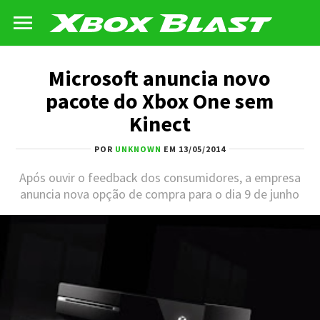
Microsoft anuncia novo
pacote do Xbox One sem
Kinect
POR
UNKNOWN
EM 13/05/2014
Após ouvir o feedback dos consumidores, a empresa
anuncia nova opção de compra para o dia 9 de junho