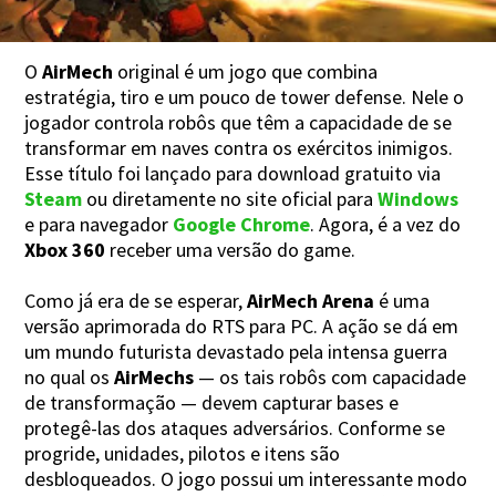
O
AirMech
original é um jogo que combina
estratégia, tiro e um pouco de tower defense. Nele o
jogador controla robôs que têm a capacidade de se
transformar em naves contra os exércitos inimigos.
Esse título foi lançado para download gratuito via
Steam
ou diretamente no site oficial para
Windows
e para navegador
Google Chrome
. Agora, é a vez do
Xbox 360
receber uma versão do game.
Como já era de se esperar,
AirMech Arena
é uma
versão aprimorada do RTS para PC. A ação se dá em
um mundo futurista devastado pela intensa guerra
no qual os
AirMechs
— os tais robôs com capacidade
de transformação — devem capturar bases e
protegê-las dos ataques adversários. Conforme se
progride, unidades, pilotos e itens são
desbloqueados. O jogo possui um interessante modo