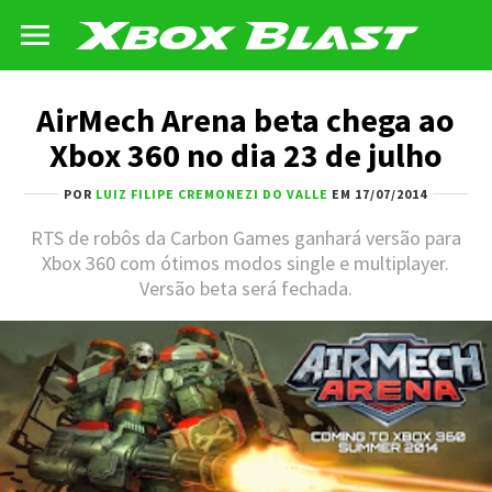
AirMech Arena beta chega ao
Xbox 360 no dia 23 de julho
POR
LUIZ FILIPE CREMONEZI DO VALLE
EM 17/07/2014
RTS de robôs da Carbon Games ganhará versão para
Xbox 360 com ótimos modos single e multiplayer.
Versão beta será fechada.