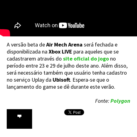
A versão beta de
Air Mech Arena
será fechada e
disponibilizada na
Xbox LIVE
para aqueles que se
cadastrarem através do
site oficial do jogo
no
período entre 23 e 29 de julho deste ano. Além disso,
será necessário também que usuário tenha cadastro
no serviço Uplay da
Ubisoft
. Espera-se que o
lançamento do game se dê durante este verão.
Fonte:
Polygon