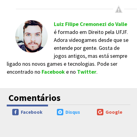
Luiz Filipe Cremonezi do Valle
é formado em Direito pela UFJF.
Adora videogames desde que se
entende por gente. Gosta de
jogos antigos, mas está sempre
ligado nos novos games e tecnologias. Pode ser
encontrado no
Facebook
e no
Twitter
.
Comentários
Facebook
Disqus
Google